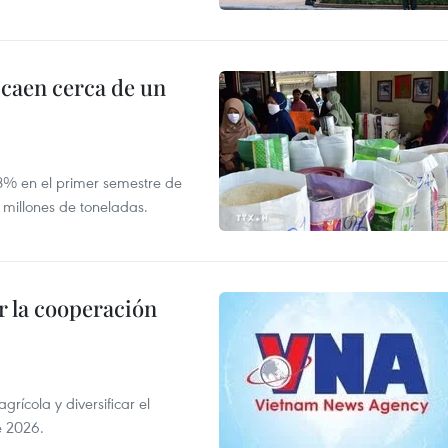
 caen cerca de un
,8% en el primer semestre de
 millones de toneladas.
 la cooperación
ícola y diversificar el
e 2026.