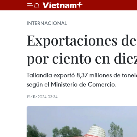
INTERNACIONAL
Exportaciones de
por ciento en di
Tailandia exportó 8,37 millones de tone
según el Ministerio de Comercio.
19/11/2024 03:34