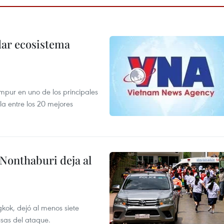
dar ecosistema
mpur en uno de los principales
la entre los 20 mejores
 Nonthaburi deja al
kok, dejó al menos siete
usas del ataque.