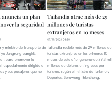
a anuncia un plan
Tailandia atrae más de 29
mover la seguridad
millones de turistas
extranjeros en 10 meses
5
07/11/2024 08:38
r y ministro de Transporte de
Tailandia recibió más de 29 millones de
riya Jungrungreangkit,
turistas extranjeros en los primeros 10
lan para promover la
meses de este año, generando 39,3 mil
l, especialmente dirigido a
millones de dólares en ingresos por
stas y sus pasajeros que no
turismo, según el ministro de Turismo y
.
Deportes, Sorawong Thienthong.