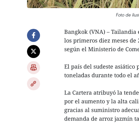
Foto de ilu
Bangkok (VNA) – Tailandia e
los primeros diez meses de
según el Ministerio de Come
El país del sudeste asiátic
toneladas durante todo el a
La Cartera atribuyó la tende
por el aumento y la alta ca
gracias al suministro adecua
demanda de arroz jazmín tai