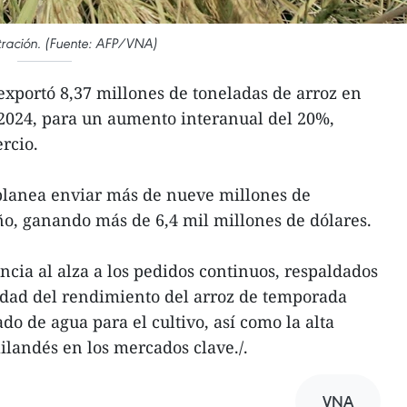
stración. (Fuente: AFP/VNA)
xportó 8,37 millones de toneladas de arroz en
 2024, para un aumento interanual del 20%,
rcio.
o planea enviar más de nueve millones de
ño, ganando más de 6,4 mil millones de dólares.
ncia al alza a los pedidos continuos, respaldados
lidad del rendimiento del arroz de temporada
do de agua para el cultivo, así como la alta
landés en los mercados clave./.
VNA