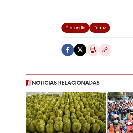
#Tailandia
#arroz
NOTICIAS RELACIONADAS