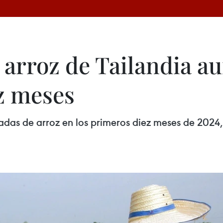
 arroz de Tailandia 
ez meses
ladas de arroz en los primeros diez meses de 202