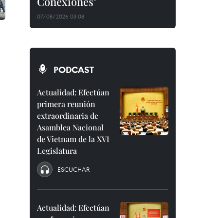
Conexiones"
07/08/2026 03:08
PODCAST
Actualidad: Efectúan
primera reunión
extraordinaria de
Asamblea Nacional
de Vietnam de la XVI
Legislatura
ESCUCHAR
Actualidad: Efectúan