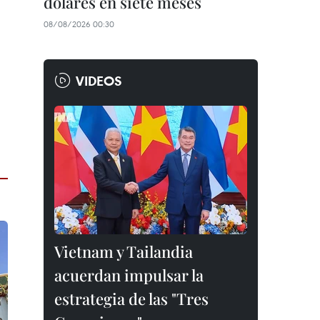
dólares en siete meses
08/08/2026 00:30
VIDEOS
Vietnam y Tailandia
acuerdan impulsar la
estrategia de las "Tres