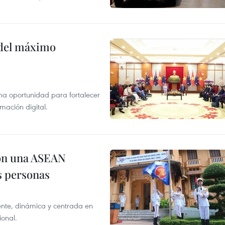
o del máximo
na oportunidad para fortalecer
mación digital.
on una ASEAN
as personas
nte, dinámica y centrada en
ional.