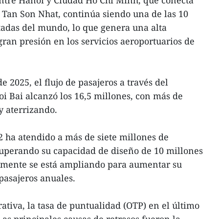
entre Hanoi y Ciudad Ho Chi Minh, que conecta
y Tan Son Nhat, continúa siendo una de las 10
tadas del mundo, lo que genera una alta
gran presión en los servicios aeroportuarios de
e 2025, el flujo de pasajeros a través del
i Bai alcanzó los 16,5 millones, con más de
y aterrizando.
T2 ha atendido a más de siete millones de
superando su capacidad de diseño de 10 millones
almente se está ampliando para aumentar su
pasajeros anuales.
rativa, la tasa de puntualidad (OTP) en el último