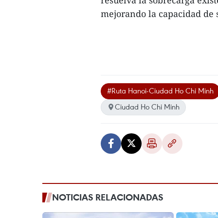
resuelva la sobrecarga exis
mejorando la capacidad de se
#Ruta Hanoi-Ciudad Ho Chi Minh
Ciudad Ho Chi Minh
NOTICIAS RELACIONADAS