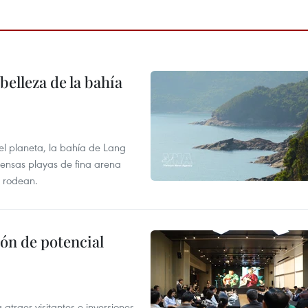
elleza de la bahía
el planeta, la bahía de Lang
tensas playas de fina arena
 rodean.
ón de potencial
atraer visitantes e inversiones