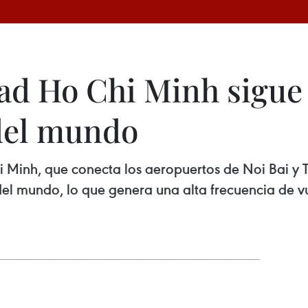
d Ho Chi Minh sigue e
del mundo
hi Minh, que conecta los aeropuertos de Noi Bai y
del mundo, lo que genera una alta frecuencia de vu