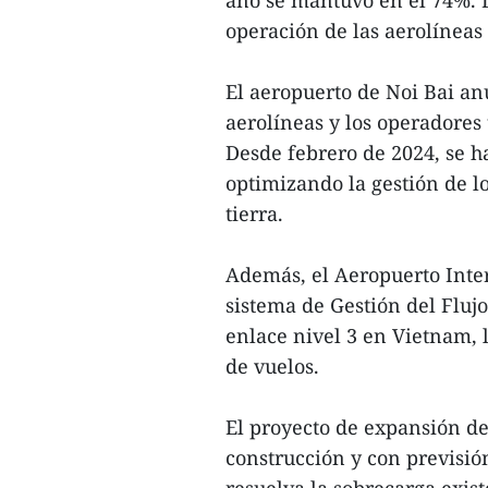
año se mantuvo en el 74%. L
operación de las aerolíneas (
El aeropuerto de Noi Bai an
aerolíneas y los operadores 
Desde febrero de 2024, se 
optimizando la gestión de l
tierra.
Además, el Aeropuerto Inte
sistema de Gestión del Fluj
enlace nivel 3 en Vietnam, 
de vuelos.
El proyecto de expansión d
construcción y con previsión