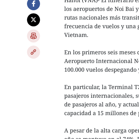
Hanoi (VNA)- El itinerario 
los aeropuertos de Noi Bai 
rutas nacionales más transi
frecuencia de vuelos y una 
Vietnam.
En los primeros seis meses d
Aeropuerto Internacional No
100.000 vuelos despegando 
En particular, la Terminal 
pasajeros internacionales, 
de pasajeros al año, y actu
capacidad a 15 millones de 
A pesar de la alta carga ope