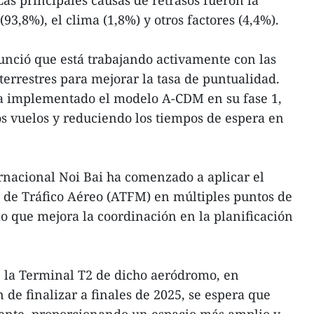
as principales causas de retrasos fueron la
93,8%), el clima (1,8%) y otros factores (4,4%).
unció que está trabajando activamente con las
terrestres para mejorar la tasa de puntualidad.
ha implementado el modelo A-CDM en su fase 1,
os vuelos y reduciendo los tiempos de espera en
rnacional Noi Bai ha comenzado a aplicar el
o de Tráfico Aéreo (ATFM) en múltiples puntos de
lo que mejora la coordinación en la planificación
e la Terminal T2 de dicho aeródromo, en
 de finalizar a finales de 2025, se espera que