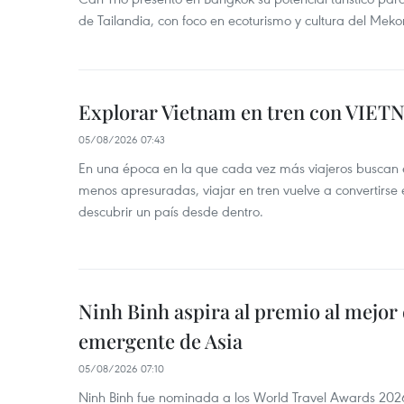
de Tailandia, con foco en ecoturismo y cultura del Meko
Explorar Vietnam en tren con VIET
05/08/2026 07:43
En una época en la que cada vez más viajeros buscan e
menos apresuradas, viajar en tren vuelve a convertirse
descubrir un país desde dentro.
Ninh Binh aspira al premio al mejor 
emergente de Asia
05/08/2026 07:10
Ninh Binh fue nominada a los World Travel Awards 2026