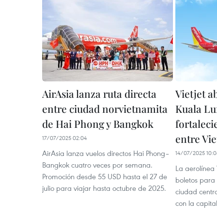
AirAsia lanza ruta directa
Vietjet a
entre ciudad norvietnamita
Kuala L
de Hai Phong y Bangkok
fortalec
entre Vi
17/07/2025 02:04
AirAsia lanza vuelos directos Hai Phong–
14/07/2025 10:
Bangkok cuatro veces por semana.
La aerolínea V
Promoción desde 55 USD hasta el 27 de
boletos para
julio para viajar hasta octubre de 2025.
ciudad centr
con la capit