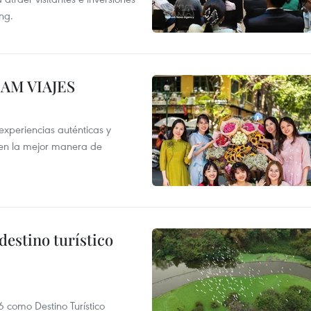
ng.
NAM VIAJES
xperiencias auténticas y
 en la mejor manera de
destino turístico
 como Destino Turístico