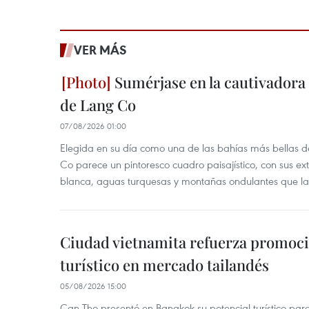
VER MÁS
Sumérjase en la cautivadora b
de Lang Co
07/08/2026 01:00
Elegida en su día como una de las bahías más bellas d
Co parece un pintoresco cuadro paisajístico, con sus ex
blanca, aguas turquesas y montañas ondulantes que la
Ciudad vietnamita refuerza promoci
turístico en mercado tailandés
05/08/2026 15:00
Can Tho presentó en Bangkok su potencial turístico para 