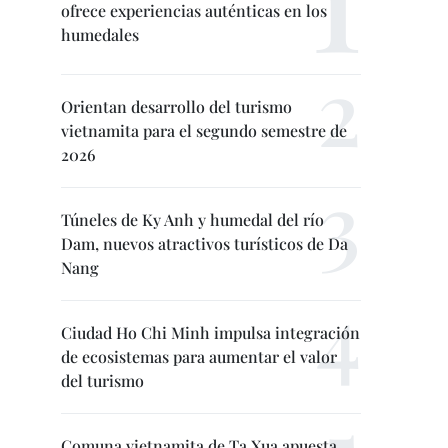
ofrece experiencias auténticas en los
humedales
Orientan desarrollo del turismo
vietnamita para el segundo semestre de
2026
Túneles de Ky Anh y humedal del río
Dam, nuevos atractivos turísticos de Da
Nang
Ciudad Ho Chi Minh impulsa integración
de ecosistemas para aumentar el valor
del turismo
Comuna vietnamita de Ta Xua apuesta