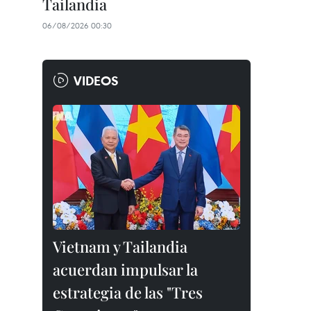
Tailandia
06/08/2026 00:30
VIDEOS
Vietnam y Tailandia
acuerdan impulsar la
estrategia de las "Tres