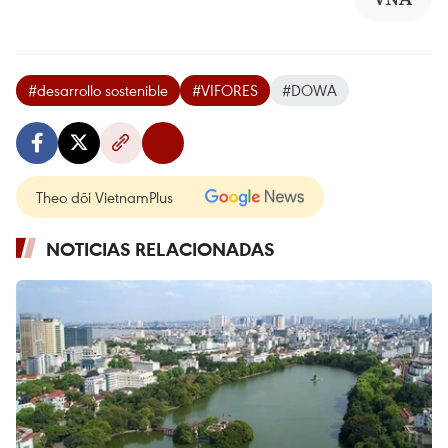
#desarrollo sostenible
#VIFORES
#DOWA
Theo dõi VietnamPlus
NOTICIAS RELACIONADAS