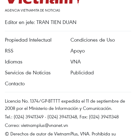
AGENCIA VIETNAMITA DE NOTICIAS
Editor en jefe: TRAN TIEN DUAN
Propiedad Intelectual
Condiciones de Uso
RSS
Apoyo
Idiomas
VNA
Servicios de Noticias
Publicidad
Contacto
Licencia No. 1374/GP-BTTTT expedida el 11 de septiembre de
2008 por el Ministerio de Información y Comunicación.
Tel.: (024) 39411349 - (024) 39411348, Fax: (024) 39411348
Correo:
vietnamplus@vnanet.vn
© Derechos de autor de VietnamPlus, VNA. Prohibida su