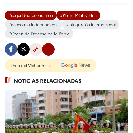
#seguridad económica
#Pham Minh Chinh
#economía independiente
#integración internacional
#Orden de Defensa de la Patria
Theo dõi VietnamPlus
NOTICIAS RELACIONADAS