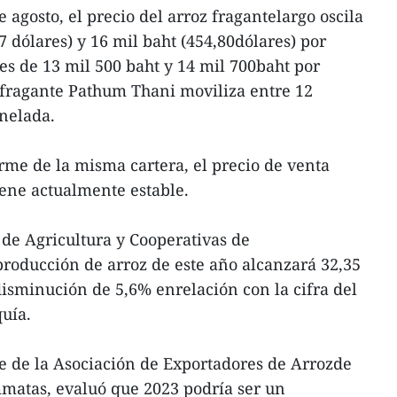
e agosto, el precio del arroz fragantelargo oscila
7 dólares) y 16 mil baht (454,80dólares) por
 es de 13 mil 500 baht y 14 mil 700baht por
z fragante Pathum Thani moviliza entre 12
onelada.
me de la misma cartera, el precio de venta
ene actualmente estable.
o de Agricultura y Cooperativas de
producción de arroz de este año alcanzará 32,35
isminución de 5,6% enrelación con la cifra del
quía.
te de la Asociación de Exportadores de Arrozde
matas, evaluó que 2023 podría ser un