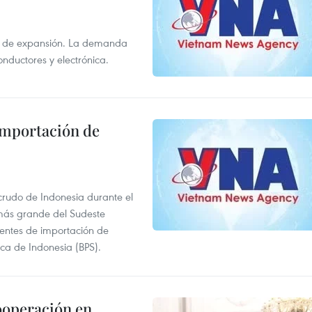
s de expansión. La demanda
onductores y electrónica.
 importación de
 crudo de Indonesia durante el
más grande del Sudeste
 fuentes de importación de
ica de Indonesia (BPS).
ooperación en