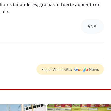
ltores tailandeses, gracias al fuerte aumento en
eal./.
VNA
Seguir VietnamPlus