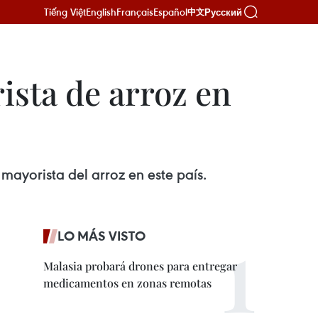
Tiếng Việt
English
Français
Español
Русский
中文
ista de arroz en
mayorista del arroz en este país.
LO MÁS VISTO
Malasia probará drones para entregar
medicamentos en zonas remotas