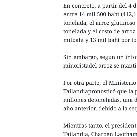
En concreto, a partir del 4 d
entre 14 mil 500 baht (412,1
tonelada, el arroz glutinoso
tonelada y el costo de arro
milbaht y 13 mil baht por t
Sin embargo, según un infor
minoristadel arroz se manti
Por otra parte, el Ministeri
Tailandiapronosticó que la 
millones detoneladas, una d
año anterior, debido a la se
Mientras tanto, el presiden
Tailandia, Charoen Laotham