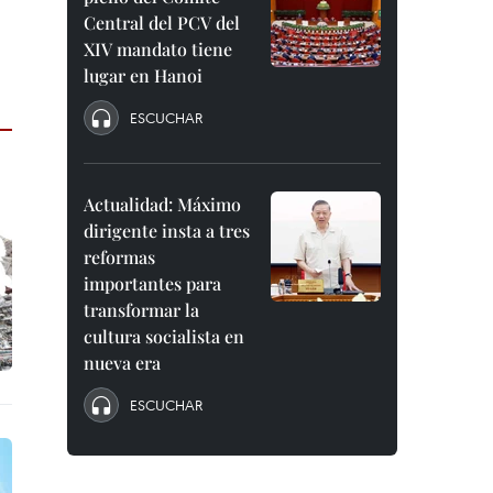
Central del PCV del
XIV mandato tiene
lugar en Hanoi
ESCUCHAR
Actualidad: Máximo
dirigente insta a tres
reformas
importantes para
transformar la
cultura socialista en
nueva era
ESCUCHAR