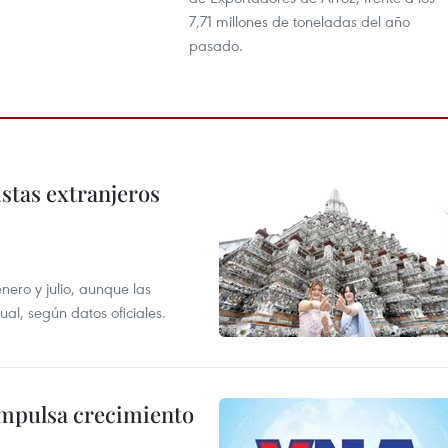
7,71 millones de toneladas del año
pasado.
istas extranjeros
enero y julio, aunque las
al, según datos oficiales.
impulsa crecimiento