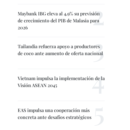
Maybank IBG eleva al 4,9% su previsión
de crecimiento del PIB de Malasia para
2026
Tailandia refuerza apoyo a productores
de coco ante aumento de oferta nacional
Vietnam impulsa la implementación de la
Visión ASEAN 2045
EAS impulsa una cooperación más
concreta ante desafíos estratégicos