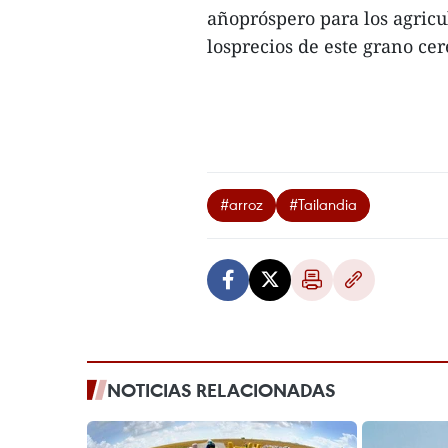
añopróspero para los agricu
losprecios de este grano cer
#arroz
#Tailandia
NOTICIAS RELACIONADAS