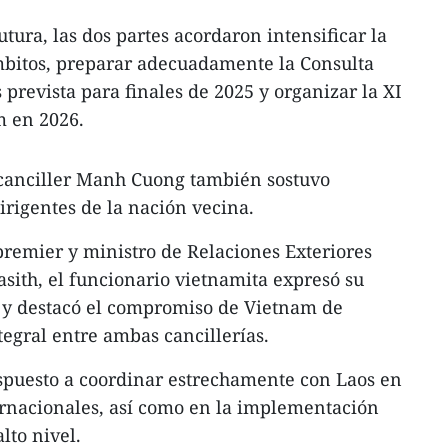
utura, las dos partes acordaron intensificar la
mbitos, preparar adecuadamente la Consulta
s prevista para finales de 2025 y organizar la XI
m en 2026.
ecanciller Manh Cuong también sostuvo
irigentes de la nación vecina.
premier y ministro de Relaciones Exteriores
ith, el funcionario vietnamita expresó su
os y destacó el compromiso de Vietnam de
tegral entre ambas cancillerías.
spuesto a coordinar estrechamente con Laos en
ernacionales, así como en la implementación
lto nivel.