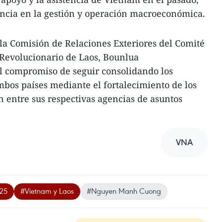
encia en la gestión y operación macroeconómica.
e la Comisión de Relaciones Exteriores del Comité
 Revolucionario de Laos, Bounlua
 compromiso de seguir consolidando los
ambos países mediante el fortalecimiento de los
 entre sus respectivas agencias de asuntos
VNA
025
#Vietnam y Laos
#Nguyen Manh Cuong