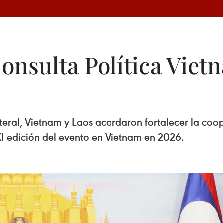
onsulta Política Viet
ateral, Vietnam y Laos acordaron fortalecer la co
XI edición del evento en Vietnam en 2026.