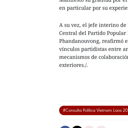
en particular por su experi
A su vez, el jefe interino d
Central del Partido Popular
Phandanouvong, reafirmó el
vínculos partidistas entre 
mecanismos de colaboración
exteriores./.
#Consulta Política Vietnam Laos 2