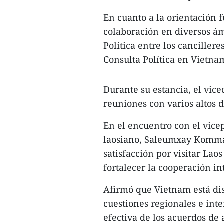
En cuanto a la orientación f
colaboración en diversos á
Política entre los cancillere
Consulta Política en Vietna
Durante su estancia, el vic
reuniones con varios altos d
En el encuentro con el vice
laosiano, Saleumxay Kommas
satisfacción por visitar La
fortalecer la cooperación in
Afirmó que Vietnam está di
cuestiones regionales e int
efectiva de los acuerdos de a