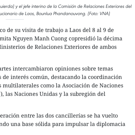
erda) y el jefe interino de la Comisión de Relaciones Exteriores del
lucionario de Laos, Bounlua Phandanouvong. (Foto: VNA)
o de su visita de trabajo a Laos del 8 al 9 de
tnamita Nguyen Manh Cuong copresidió la décima
Ministerios de Relaciones Exteriores de ambos
artes intercambiaron opiniones sobre temas
s de interés común, destacando la coordinación
s multilaterales como la Asociación de Naciones
), las Naciones Unidas y la subregión del
ración entre las dos cancillerías se ha vuelto
ando una base sólida para impulsar la diplomacia