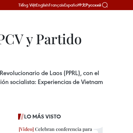
Tiếng Việt
English
Français
Español
Русский
中文
PCV y Partido
 Revolucionario de Laos (PPRL), con el
ión socialista: Experiencias de Vietnam
LO MÁS VISTO
Celebran conferencia para