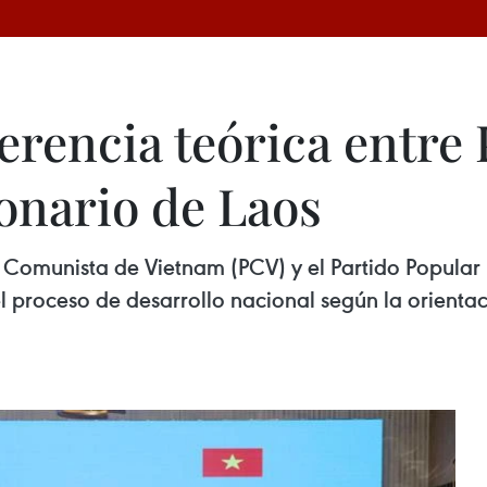
erencia teórica entre 
onario de Laos
o Comunista de Vietnam (PCV) y el Partido Popular
l proceso de desarrollo nacional según la orientac