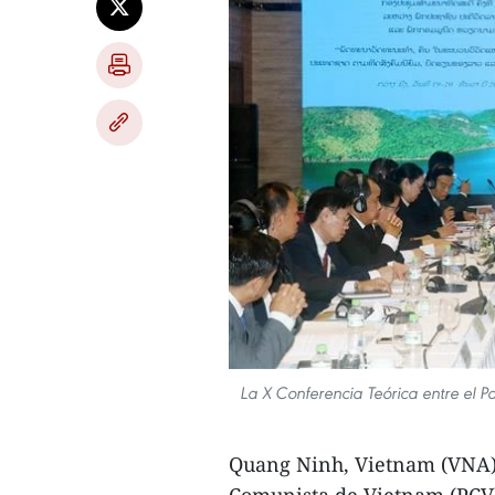
La X Conferencia Teórica entre el P
Quang Ninh, Vietnam (VNA)- 
Comunista de Vietnam (PCV)