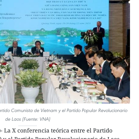
artido Comunista de Vietnam y el Partido Popular Revolucionario
de Laos (Fuente: VNA)
La X conferencia teórica entre el Partido
 y el Partido Popular Revolucionario de Laos