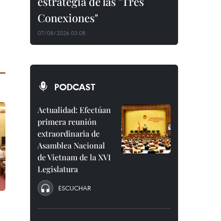
estrategia de las "Tres
Conexiones"
07/08/2026 03:08
PODCAST
Actualidad: Efectúan
primera reunión
extraordinaria de
Asamblea Nacional
de Vietnam de la XVI
Legislatura
ESCUCHAR