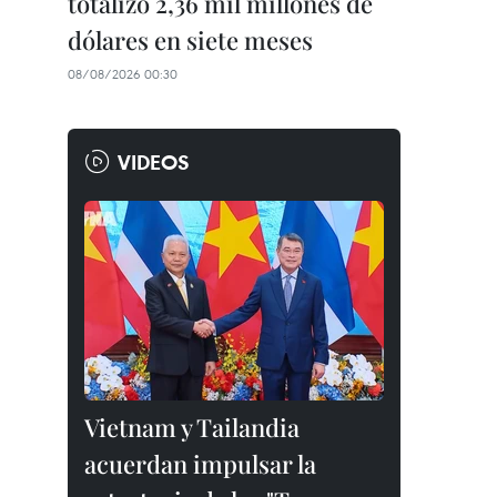
totalizó 2,36 mil millones de
dólares en siete meses
08/08/2026 00:30
VIDEOS
Vietnam y Tailandia
acuerdan impulsar la