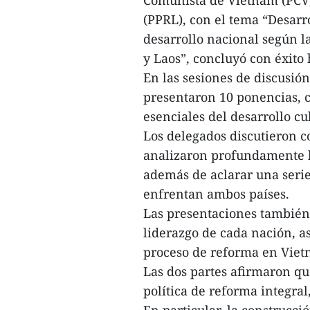
(PPRL), con el tema “Desarr
desarrollo nacional según l
y Laos”, concluyó con éxito 
En las sesiones de discusión,
presentaron 10 ponencias, 
esenciales del desarrollo c
Los delegados discutieron c
analizaron profundamente la
además de aclarar una serie
enfrentan ambos países.
Las presentaciones también 
liderazgo de cada nación, a
proceso de reforma en Viet
Las dos partes afirmaron qu
política de reforma integra
En particular, la construcció