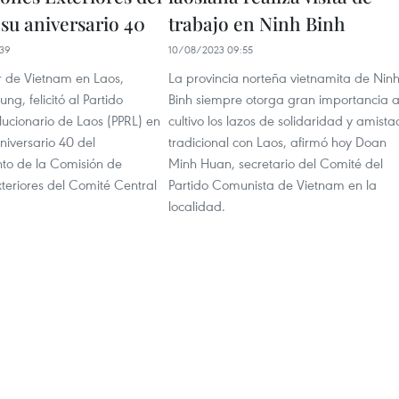
su aniversario 40
trabajo en Ninh Binh
39
10/08/2023 09:55
 de Vietnam en Laos,
La provincia norteña vietnamita de Nin
g, felicitó al Partido
Binh siempre otorga gran importancia a
lucionario de Laos (PPRL) en
cultivo los lazos de solidaridad y amista
niversario 40 del
tradicional con Laos, afirmó hoy Doan
nto de la Comisión de
Minh Huan, secretario del Comité del
teriores del Comité Central
Partido Comunista de Vietnam en la
localidad.