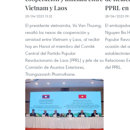
Vietnam y Laos
PPRL en 
20/04/2023 13:32
28/06/2023 09:
El presidente vietnamita, Vo Van Thuong,
El embajador
resaltó los nexos de cooperación y
Nguyen Ba Hun
amistad entre Vietnam y Laos, al recibir
Popular Revo
hoy en Hanoi al miembro del Comité
ocasión del a
Central del Partido Popular
establecimie
Revolucionario de Laos (PPRL) y jefe de su
Relaciones Ex
Comisión de Asuntos Exteriores,
del PPRL.
Thongsavanh Phomvihane.