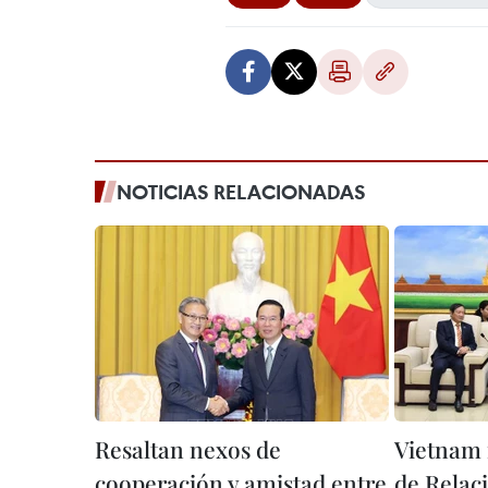
NOTICIAS RELACIONADAS
Resaltan nexos de
Vietnam 
cooperación y amistad entre
de Relac