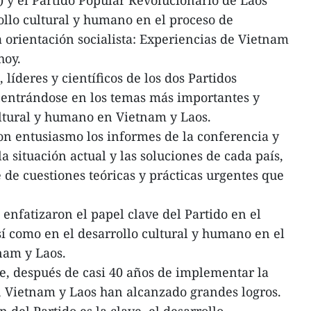
ollo cultural y humano en el proceso de
a orientación socialista: Experiencias de Vietnam
hoy.
 líderes y científicos de los dos Partidos
centrándose en los temas más importantes y
ultural y humano en Vietnam y Laos.
on entusiasmo los informes de la conferencia y
 situación actual y las soluciones de cada país,
 de cuestiones teóricas y prácticas urgentes que
enfatizaron el papel clave del Partido en el
sí como en el desarrollo cultural y humano en el
nam y Laos.
e, después de casi 40 años de implementar la
l, Vietnam y Laos han alcanzado grandes logros.
n del Partido es la clave, el desarrollo