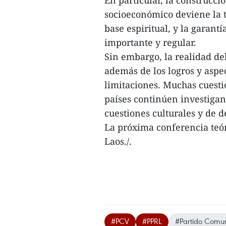
socioeconómico deviene la ta
base espiritual, y la garant
importante y regular.
Sin embargo, la realidad d
además de los logros y aspec
limitaciones. Muchas cuesti
países continúen investigand
cuestiones culturales y de 
La próxima conferencia teór
Laos./.
#PCV
#PPRL
#Partido Comun