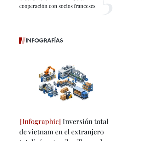
cooperación con socios franceses
INFOGRAFÍAS
Inversión total
de vietnam en el extranjero