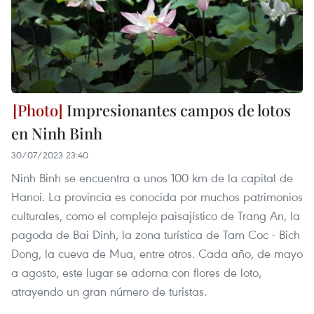
Impresionantes campos de lotos
en Ninh Binh
30/07/2023 23:40
Ninh Binh se encuentra a unos 100 km de la capital de
Hanoi. La provincia es conocida por muchos patrimonios
culturales, como el complejo paisajístico de Trang An, la
pagoda de Bai Dinh, la zona turística de Tam Coc - Bich
Dong, la cueva de Mua, entre otros. Cada año, de mayo
a agosto, este lugar se adorna con flores de loto,
atrayendo un gran número de turistas.