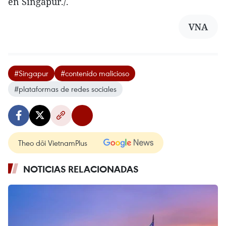
en Singapur./.
VNA
#Singapur
#contenido malicioso
#plataformas de redes sociales
Theo dõi VietnamPlus
NOTICIAS RELACIONADAS