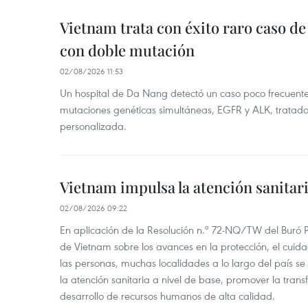
Vietnam trata con éxito raro caso d
con doble mutación
02/08/2026 11:53
Un hospital de Da Nang detectó un caso poco frecuent
mutaciones genéticas simultáneas, EGFR y ALK, tratad
personalizada.
Vietnam impulsa la atención sanitar
02/08/2026 09:22
En aplicación de la Resolución n.º 72-NQ/TW del Buró P
de Vietnam sobre los avances en la protección, el cuida
las personas, muchas localidades a lo largo del país se
la atención sanitaria a nivel de base, promover la transfo
desarrollo de recursos humanos de alta calidad.