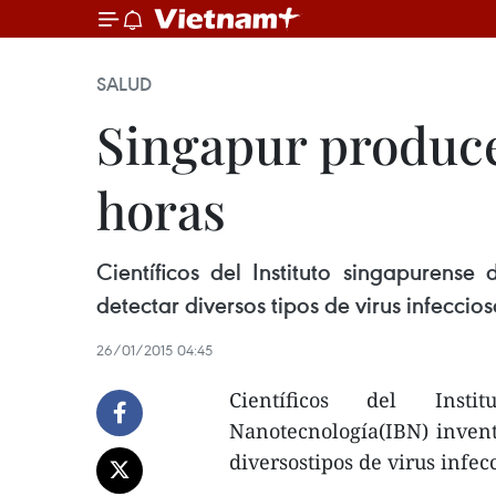
SALUD
Singapur produce
horas
Científicos del Instituto singapurens
detectar diversos tipos de virus infeccio
26/01/2015 04:45
Científicos del Inst
Nanotecnología(IBN) invent
diversostipos de virus infec