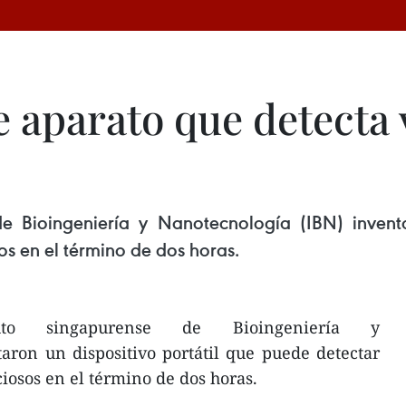
 aparato que detecta 
e de Bioingeniería y Nanotecnología (IBN) invent
sos en el término de dos horas.
ituto singapurense de Bioingeniería y
aron un dispositivo portátil que puede detectar
ciosos en el término de dos horas.