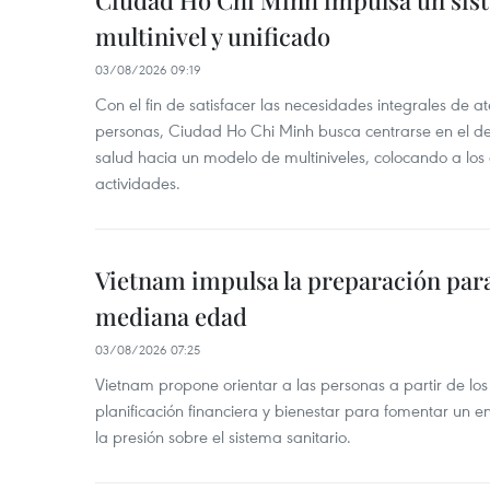
Ciudad Ho Chi Minh impulsa un sis
multinivel y unificado
03/08/2026 09:19
Con el fin de satisfacer las necesidades integrales de 
personas, Ciudad Ho Chi Minh busca centrarse en el de
salud hacia un modelo de multiniveles, colocando a los
actividades.
Vietnam impulsa la preparación para 
mediana edad
03/08/2026 07:25
Vietnam propone orientar a las personas a partir de los
planificación financiera y bienestar para fomentar un en
la presión sobre el sistema sanitario.