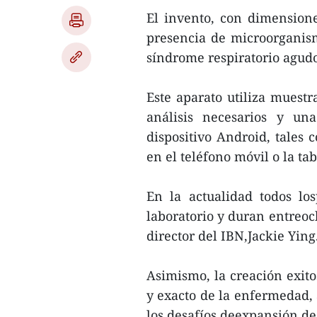
El invento, con dimensione
presencia de microorganis
síndrome respiratorio agudo
Este aparato utiliza muestra
análisis necesarios y un
dispositivo Android, tales 
en el teléfono móvil o la ta
En la actualidad todos lo
laboratorio y duran entreoch
director del IBN,Jackie Ying
Asimismo, la creación exito
y exacto de la enfermedad, 
los desafíos deexpansión de