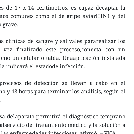
s de 17 x 14 centímetros, es capaz decaptar la
mos comunes como el de gripe aviarH1N1 y del
 grave.
s clínicas de sangre y salivales pararealizar los
a vez finalizado este proceso,conecta con un
como un celular o tabla. Unaaplicación instalada
bla indicará el estadode infección.
sprocesos de detección se llevan a cabo en el
o y 48 horas para terminar los análisis, según el
.
sa delaparato permitirá el diagnóstico temprano
alservicio del tratamiento médico y la solución a
 las enfermedades infecciosas, afirmó. – VNA