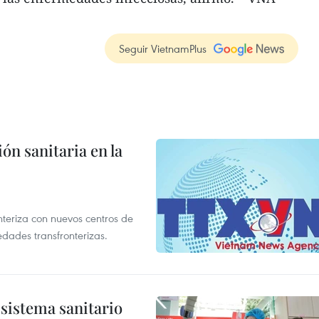
Seguir VietnamPlus
ón sanitaria en la
nteriza con nuevos centros de
edades transfronterizas.
sistema sanitario