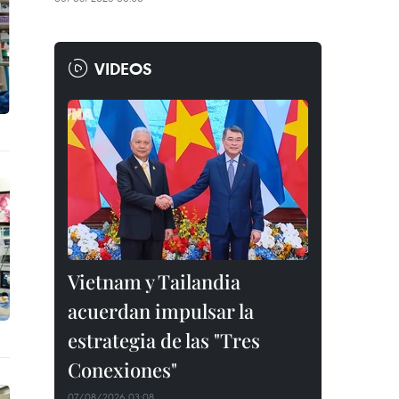
VIDEOS
Vietnam y Tailandia
acuerdan impulsar la
estrategia de las "Tres
Conexiones"
07/08/2026 03:08