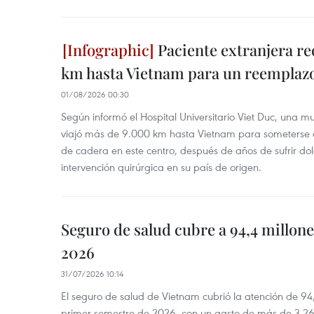
Paciente extranjera r
km hasta Vietnam para un reemplazo
01/08/2026 00:30
Según informó el Hospital Universitario Viet Duc, una 
viajó más de 9.000 km hasta Vietnam para someterse 
de cadera en este centro, después de años de sufrir dol
intervención quirúrgica en su país de origen.
Seguro de salud cubre a 94,4 millone
2026
31/07/2026 10:14
El seguro de salud de Vietnam cubrió la atención de 94
primer semestre de 2026, con un gasto de más de 3,26 