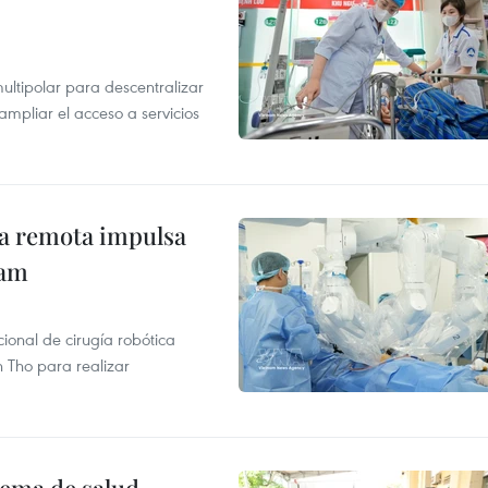
ultipolar para descentralizar
ampliar el acceso a servicios
ca remota impulsa
nam
ional de cirugía robótica
 Tho para realizar