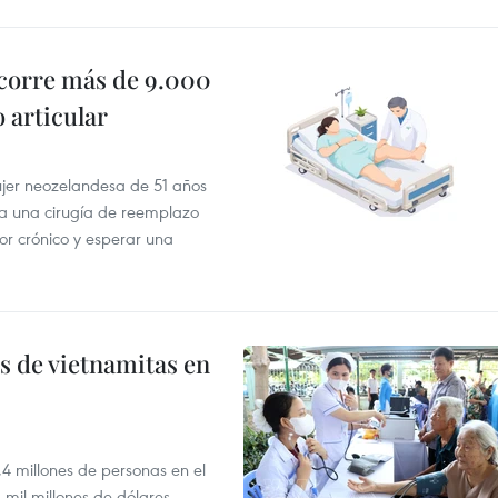
ecorre más de 9.000
 articular
mujer neozelandesa de 51 años
a una cirugía de reemplazo
or crónico y esperar una
s de vietnamitas en
,4 millones de personas en el
mil millones de dólares.