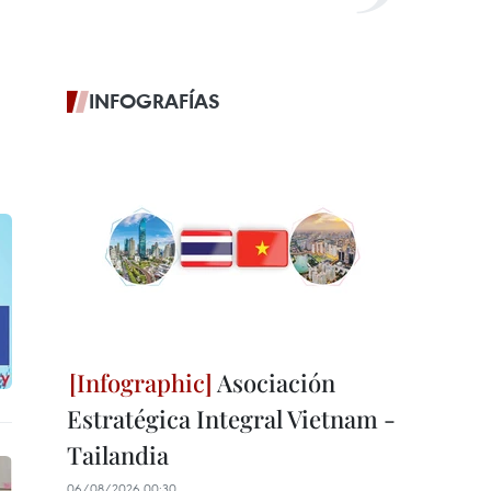
INFOGRAFÍAS
Asociación
Estratégica Integral Vietnam -
Tailandia
06/08/2026 00:30