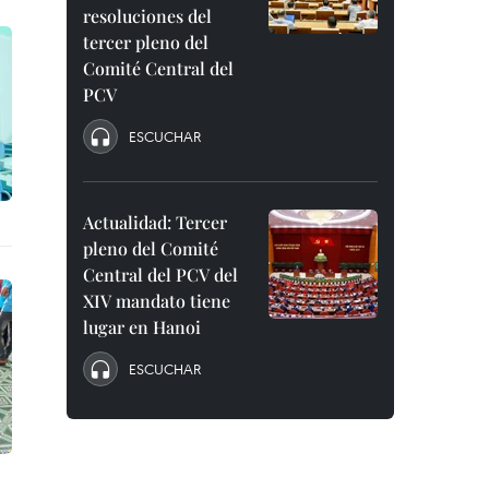
resoluciones del
tercer pleno del
Comité Central del
PCV
ESCUCHAR
Actualidad: Tercer
pleno del Comité
Central del PCV del
XIV mandato tiene
lugar en Hanoi
ESCUCHAR