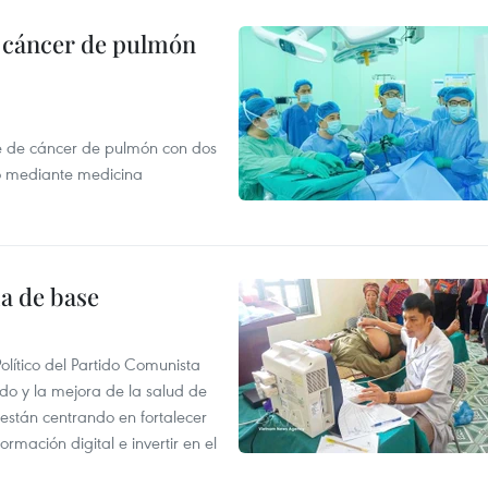
e cáncer de pulmón
e de cáncer de pulmón con dos
o mediante medicina
ia de base
olítico del Partido Comunista
do y la mejora de la salud de
 están centrando en fortalecer
rmación digital e invertir en el