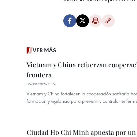
VER MÁS
Vietnam y China refuerzan cooperaci
frontera
06/08/2026 11:39
Vietnam y China fortalecen la cooperación sanitaria fro
formación y vigilancia para prevenir y controlar enferm
Ciudad Ho Chi Minh apuesta por un 