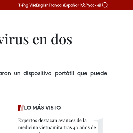
Tiếng Việt
English
Français
Español
Русский
中文
virus en dos
aron un dispositivo portátil que puede
LO MÁS VISTO
Expertos destacan avances de la
medicina vietnamita tras 40 años de