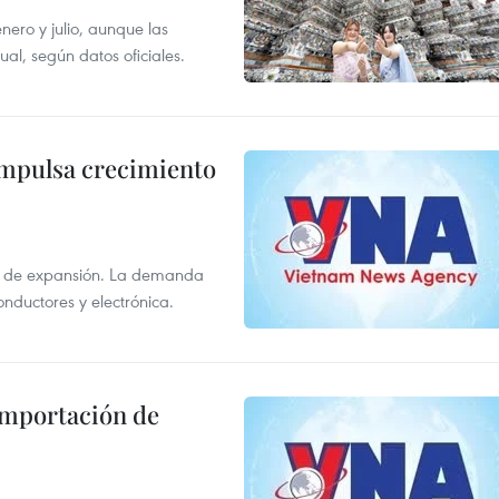
enero y julio, aunque las
al, según datos oficiales.
impulsa crecimiento
s de expansión. La demanda
onductores y electrónica.
 importación de