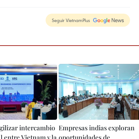
Seguir VietnamPlus
gilizar intercambio
Empresas indias exploran
l entre Vietnam y la
oportunidades de