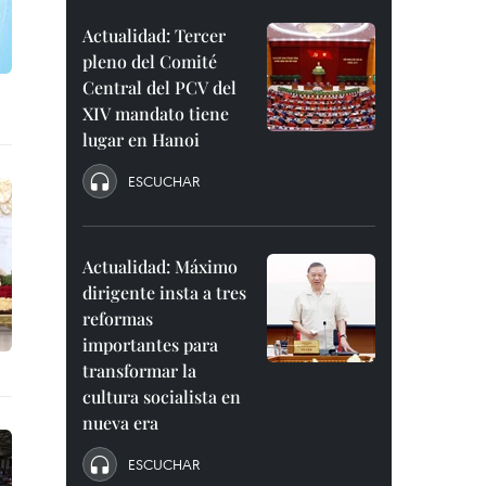
Actualidad: Tercer
pleno del Comité
Central del PCV del
XIV mandato tiene
lugar en Hanoi
ESCUCHAR
Actualidad: Máximo
dirigente insta a tres
reformas
importantes para
transformar la
cultura socialista en
nueva era
ESCUCHAR