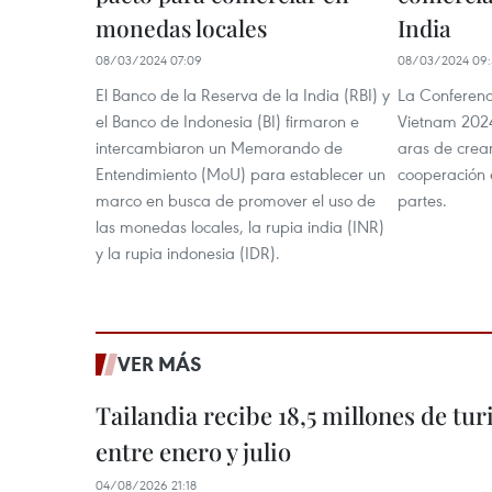
monedas locales
India
08/03/2024 07:09
08/03/2024 09:
El Banco de la Reserva de la India (RBI) y
La Conferenc
el Banco de Indonesia (BI) firmaron e
Vietnam 2024
intercambiaron un Memorando de
aras de crea
Entendimiento (MoU) para establecer un
cooperación 
marco en busca de promover el uso de
partes.
las monedas locales, la rupia india (INR)
y la rupia indonesia (IDR).
VER MÁS
Tailandia recibe 18,5 millones de tur
entre enero y julio
04/08/2026 21:18