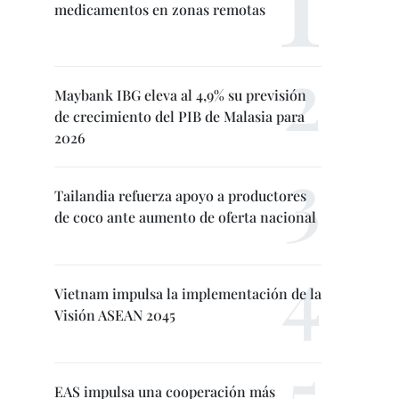
medicamentos en zonas remotas
Maybank IBG eleva al 4,9% su previsión
de crecimiento del PIB de Malasia para
2026
Tailandia refuerza apoyo a productores
de coco ante aumento de oferta nacional
Vietnam impulsa la implementación de la
Visión ASEAN 2045
EAS impulsa una cooperación más