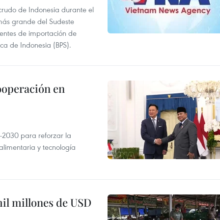
 crudo de Indonesia durante el
más grande del Sudeste
 fuentes de importación de
ica de Indonesia (BPS).
ooperación en
-2030 para reforzar la
alimentaria y tecnología
mil millones de USD