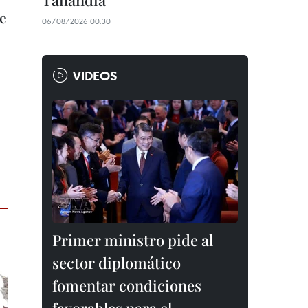
Tailandia
de
06/08/2026 00:30
VIDEOS
Primer ministro pide al
sector diplomático
fomentar condiciones