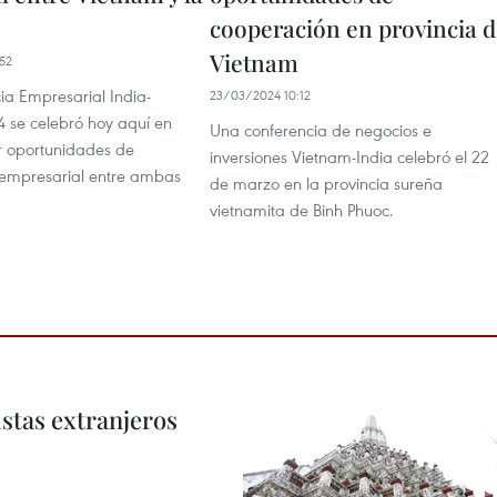
cooperación en provincia 
Vietnam
52
ia Empresarial India-
23/03/2024 10:12
 se celebró hoy aquí en
Una conferencia de negocios e
r oportunidades de
inversiones Vietnam-India celebró el 22
empresarial entre ambas
de marzo en la provincia sureña
vietnamita de Binh Phuoc.
istas extranjeros