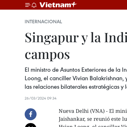
INTERNACIONAL
Singapur y la Ind
campos
El ministro de Asuntos Exteriores de la I
Loong, el canciller Vivian Balakrishnan,
las relaciones bilaterales estratégicas y 
26/03/2024 09:34
Nueva Delhi (VNA) - El minis
Jaishankar, se reunió este 
Hsien Loong, el canciller Vi