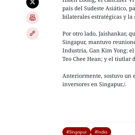
país del Sudeste Asiático, 
bilaterales estratégicas y la
Por otro lado, Jaishankar, q
Singapur, mantuvo reunione
Industria, Gan Kim Yong; el
Teo Chee Hean; y el tiutla
Anteriormente, sostuvo un 
inversores en Singapur./.
#Singapur
#India