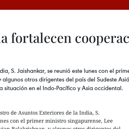
ia fortalecen coopera
ndia, S. Jaishankar, se reunió este lunes con el pri
 y algunos otros dirigentes del país del Sudeste As
la situación en el Indo-Pacífico y Asia occidental.
tro de Asuntos Exteriores de la India, S.
lunes con el primer ministro singapurense, Lee
vian Balakrishnan, y algunos otros dirigentes del