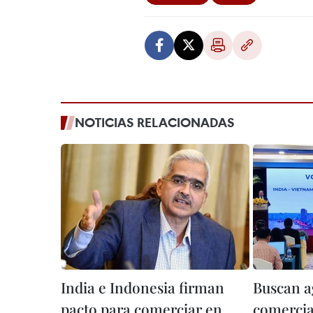
NOTICIAS RELACIONADAS
India e Indonesia firman
Buscan a
pacto para comerciar en
comercia