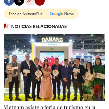
Theo dõi VietnamPlus
NOTICIAS RELACIONADAS
Vietnam asiste a feria de turismo en la