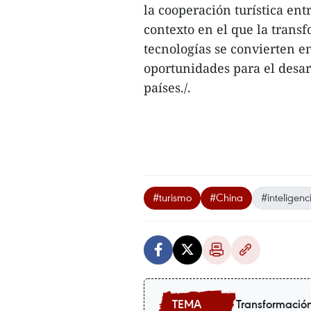
la cooperación turística ent
contexto en el que la transf
tecnologías se convierten e
oportunidades para el desar
países./.
#turismo
#China
#inteligenci
Transformación