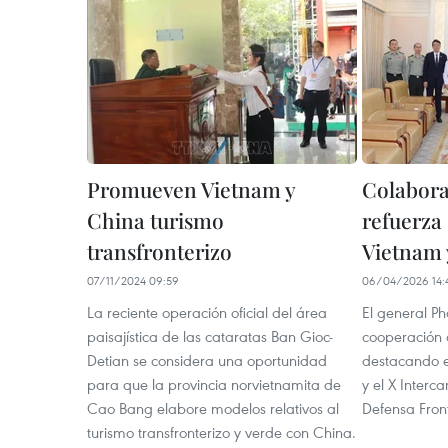
Promueven Vietnam y
Colabora
China turismo
refuerza 
transfronterizo
Vietnam 
07/11/2024 09:59
06/04/2026 14:
La reciente operación oficial del área
El general Ph
paisajística de las cataratas Ban Gioc-
cooperación 
Detian se considera una oportunidad
destacando e
para que la provincia norvietnamita de
y el X Inter
Cao Bang elabore modelos relativos al
Defensa Front
turismo transfronterizo y verde con China.