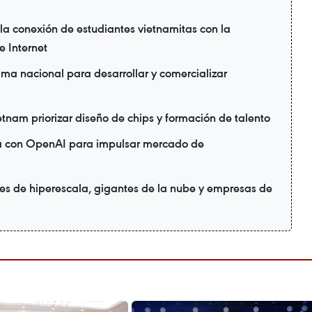
a conexión de estudiantes vietnamitas con la
 Internet
ma nacional para desarrollar y comercializar
ietnam priorizar diseño de chips y formación de talento
ia con OpenAI para impulsar mercado de
es de hiperescala, gigantes de la nube y empresas de