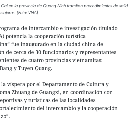
g Cai en la provincia de Quang Ninh tramitan procedimientos de sali
sajeros. (Foto: VNA)
rograma de intercambio e investigación titulado
IA) potencia la cooperación turística
ina” fue inaugurado en la ciudad china de
ón de cerca de 30 funcionarios y representantes
enientes de cuatro provincias vietnamitas:
 Bang y Tuyen Quang.
la víspera por el Departamento de Cultura y
noma Zhuang de Guangxi, en coordinación con
eportivas y turísticas de las localidades
Fortalecimiento del intercambio y la cooperación
izo”.