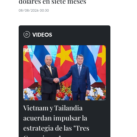
dólares en siete meses
08/08/2026 00:30
VIDEOS
Vietnam y Tailandia
acuerdan impulsar la
estrategia de las "Tres