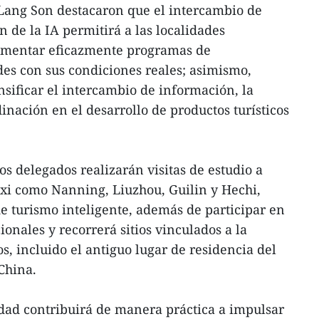
 Lang Son destacaron que el intercambio de
n de la IA permitirá a las localidades
ementar eficazmente programas de
des con sus condiciones reales; asimismo,
nsificar el intercambio de información, la
inación en el desarrollo de productos turísticos
s delegados realizarán visitas de estudio a
gxi como Nanning, Liuzhou, Guilin y Hechi,
 turismo inteligente, además de participar en
ionales y recorrerá sitios vinculados a la
s, incluido el antiguo lugar de residencia del
China.
idad contribuirá de manera práctica a impulsar