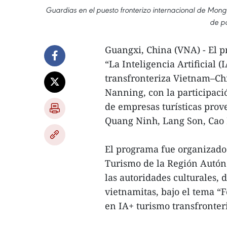
Guardias en el puesto fronterizo internacional de Mon
de pa
Guangxi, China (VNA) - El p
“La Inteligencia Artificial (
transfronteriza Vietnam–Ch
Nanning, con la participaci
de empresas turísticas prov
Quang Ninh, Lang Son, Cao
El programa fue organizado 
Turismo de la Región Autó
las autoridades culturales, d
vietnamitas, bajo el tema “
en IA+ turismo transfronter