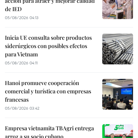
acción para atraer y mejorar calidad
de IED
05/08/2026 04:13
Inicia UE consulta sobre productos
siderúrgicos con posibles efectos
para Vietnam
05/08/2026 04:11
Hanoi promueve cooperación
comercial y turística con empresas
francesas
05/08/2026 03:42
Empresa vietnamita TBAgri entrega
arroz a su socio cubano