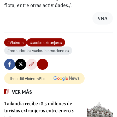
flota, entre otras actividades./.
VNA
#Vietnam
#socios extranjeros
#reanudar los vuelos internacionales
Theo dõi VietnamPlus
VER MÁS
Tailandia recibe 18,5 millones de
turistas extranjeros entre enero y