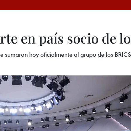
rte en país socio de l
se sumaron hoy oficialmente al grupo de los BRICS