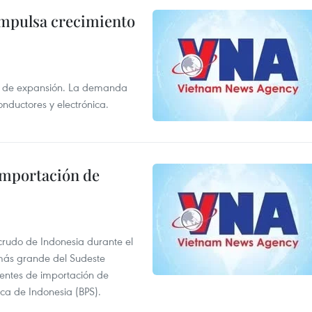
impulsa crecimiento
s de expansión. La demanda
onductores y electrónica.
 importación de
 crudo de Indonesia durante el
más grande del Sudeste
 fuentes de importación de
ica de Indonesia (BPS).