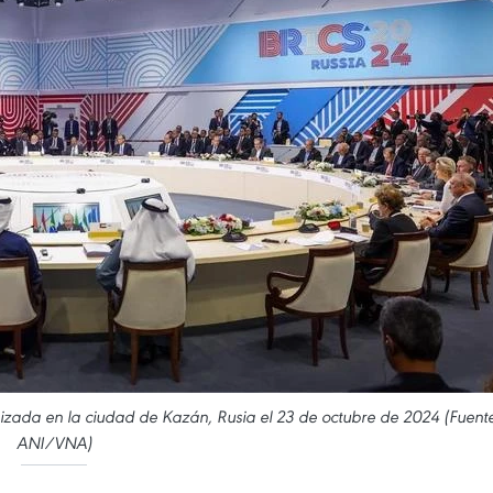
zada en la ciudad de Kazán, Rusia el 23 de octubre de 2024 (Fuent
ANI/VNA)