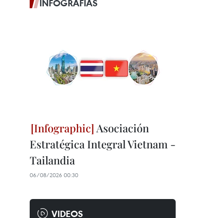
INFOGRAFÍAS
Asociación
Estratégica Integral Vietnam -
Tailandia
06/08/2026 00:30
VIDEOS