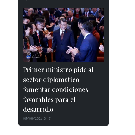
Primer ministro pide al
sector diplomático
fomentar condiciones
favorables para el
desarrollo
05/08/2026 04:31