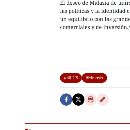
El deseo de Malasia de unir
las políticas y la identida
un equilibrio con las grand
comerciales y de inversión./
#BRICS
#Malasia