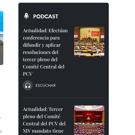
PODCAST
Actualidad: Efectúan
conferencia para
difundir y aplicar
resoluciones del
tercer pleno del
Comité Central del
PCV
ESCUCHAR
Actualidad: Tercer
pleno del Comité
n
Central del PCV del
XIV mandato tiene
l