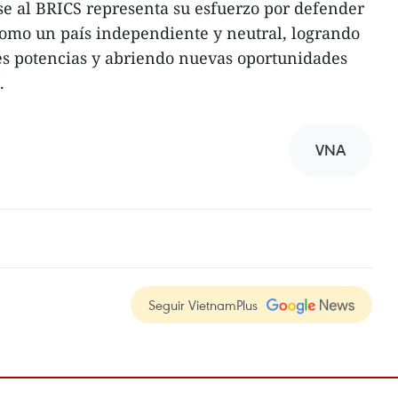
se al BRICS representa su esfuerzo por defender
d como un país independiente y neutral, logrando
es potencias y abriendo nuevas oportunidades
.
VNA
Seguir VietnamPlus