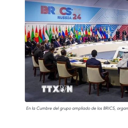
En la Cumbre del grupo ampliado de los BRICS, organi