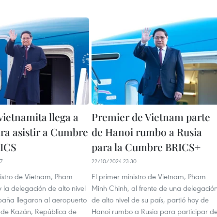
ietnamita llega a
Premier de Vietnam parte
ra asistir a Cumbre
de Hanoi rumbo a Rusia
RICS
para la Cumbre BRICS+
7
22/10/2024 23:30
nistro de Vietnam, Pham
El primer ministro de Vietnam, Pham
 la delegación de alto nivel
Minh Chinh, al frente de una delegació
aña llegaron al aeropuerto
de alto nivel de su país, partió hoy de
l de Kazán, República de
Hanoi rumbo a Rusia para participar de