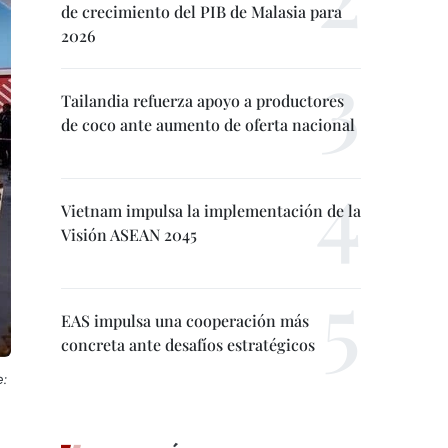
de crecimiento del PIB de Malasia para
2026
Tailandia refuerza apoyo a productores
de coco ante aumento de oferta nacional
Vietnam impulsa la implementación de la
Visión ASEAN 2045
EAS impulsa una cooperación más
concreta ante desafíos estratégicos
e: