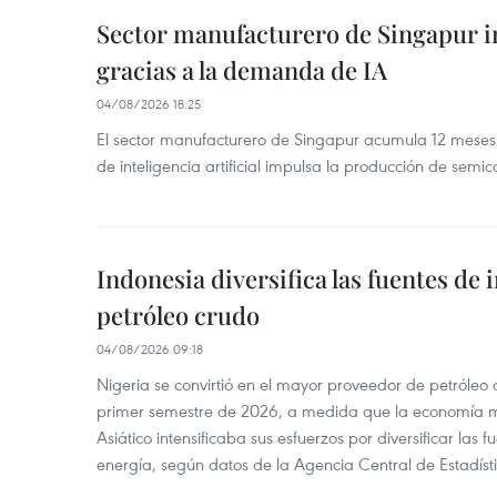
Sector manufacturero de Singapur 
gracias a la demanda de IA
04/08/2026 18:25
El sector manufacturero de Singapur acumula 12 mese
de inteligencia artificial impulsa la producción de semic
Indonesia diversifica las fuentes de
petróleo crudo
04/08/2026 09:18
Nigeria se convirtió en el mayor proveedor de petróleo
primer semestre de 2026, a medida que la economía 
Asiático intensificaba sus esfuerzos por diversificar las
energía, según datos de la Agencia Central de Estadíst