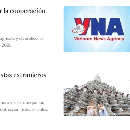
 la cooperación
ícola y diversificar el
e 2026.
istas extranjeros
enero y julio, aunque las
al, según datos oficiales.