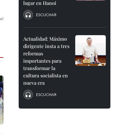
lugar en Hanoi
ESCUCHAR
el
Actualidad: Máximo
dirigente insta a tres
reformas
importantes para
transformar la
cultura socialista en
nueva era
ESCUCHAR