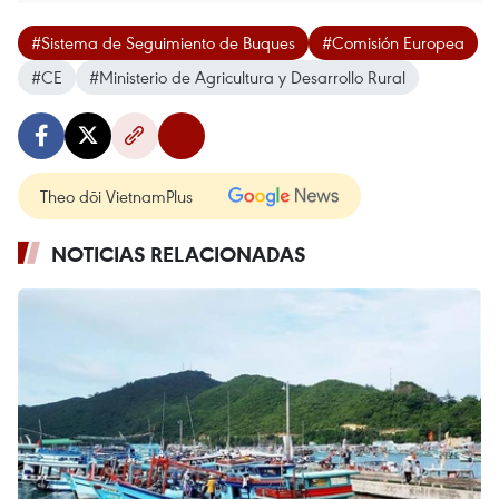
#Sistema de Seguimiento de Buques
#Comisión Europea
#CE
#Ministerio de Agricultura y Desarrollo Rural
Theo dõi VietnamPlus
NOTICIAS RELACIONADAS