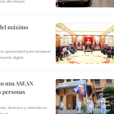
usas del ataque.
o del máximo
na oportunidad para fortalecer
mación digital.
on una ASEAN
as personas
nte, dinámica y centrada en
ional.