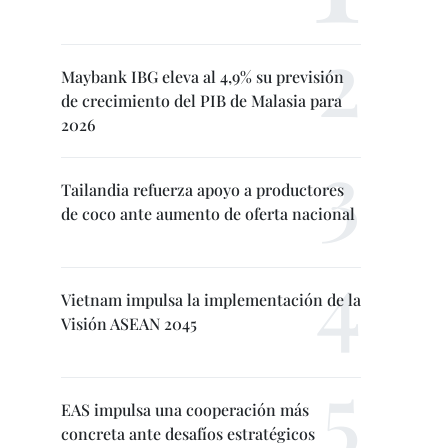
Maybank IBG eleva al 4,9% su previsión
de crecimiento del PIB de Malasia para
2026
Tailandia refuerza apoyo a productores
de coco ante aumento de oferta nacional
Vietnam impulsa la implementación de la
Visión ASEAN 2045
EAS impulsa una cooperación más
concreta ante desafíos estratégicos