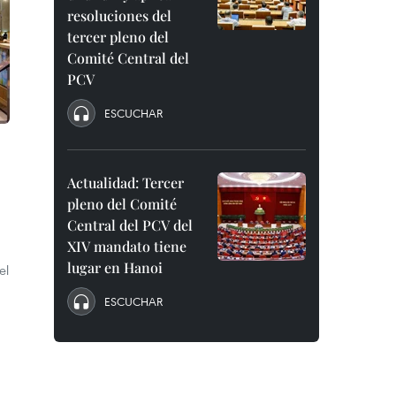
resoluciones del
tercer pleno del
Comité Central del
PCV
ESCUCHAR
Actualidad: Tercer
pleno del Comité
Central del PCV del
XIV mandato tiene
lugar en Hanoi
el
ESCUCHAR