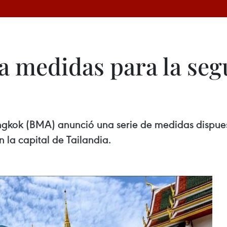
a medidas para la seg
gkok (BMA) anunció una serie de medidas dispuest
n la capital de Tailandia.