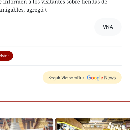
e informen a los visitantes sobre tiendas de
amigables, agregó./.
VNA
ristas
Seguir VietnamPlus