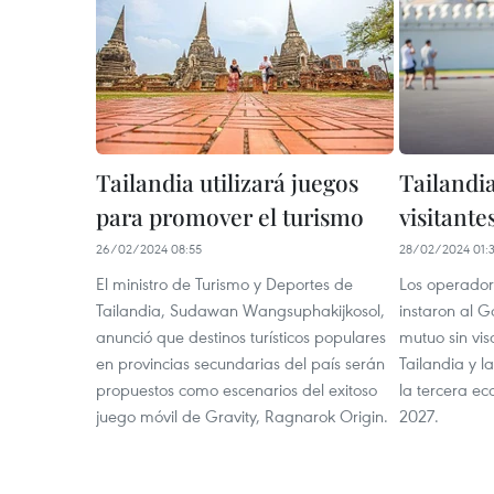
Tailandia utilizará juegos
Tailandi
para promover el turismo
visitante
26/02/2024 08:55
28/02/2024 01:
El ministro de Turismo y Deportes de
Los operadore
Tailandia, Sudawan Wangsuphakijkosol,
instaron al G
anunció que destinos turísticos populares
mutuo sin vis
en provincias secundarias del país serán
Tailandia y l
propuestos como escenarios del exitoso
la tercera e
juego móvil de Gravity, Ragnarok Origin.
2027.