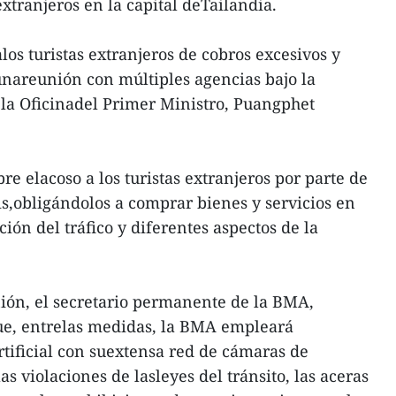
extranjeros en la capital deTailandia.
os turistas extranjeros de cobros excesivos y
unareunión con múltiples agencias bajo la
 la Oficinadel Primer Ministro, Puangphet
bre elacoso a los turistas extranjeros por parte de
is,obligándolos a comprar bienes y servicios en
ación del tráfico y diferentes aspectos de la
ión, el secretario permanente de la BMA,
e, entrelas medidas, la BMA empleará
rtificial con suextensa red de cámaras de
s violaciones de lasleyes del tránsito, las aceras