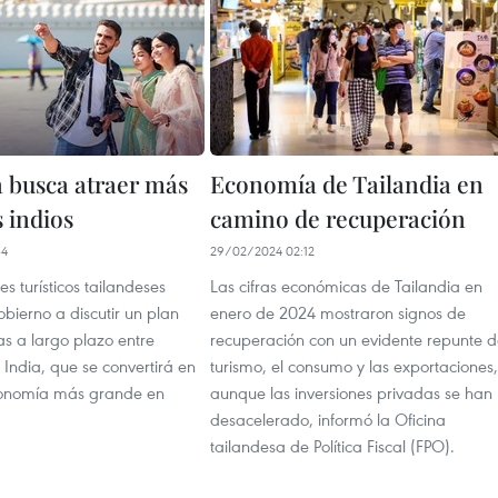
a busca atraer más
Economía de Tailandia en
s indios
camino de recuperación
34
29/02/2024 02:12
s turísticos tailandeses
Las cifras económicas de Tailandia en
obierno a discutir un plan
enero de 2024 mostraron signos de
as a largo plazo entre
recuperación con un evidente repunte d
a India, que se convertirá en
turismo, el consumo y las exportaciones,
conomía más grande en
aunque las inversiones privadas se han
desacelerado, informó la Oficina
tailandesa de Política Fiscal (FPO).