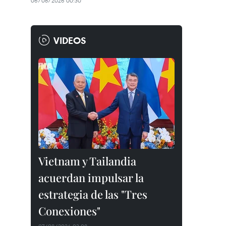
06/08/2026 00:30
VIDEOS
Vietnam y Tailandia
acuerdan impulsar la
estrategia de las "Tres
Conexiones"