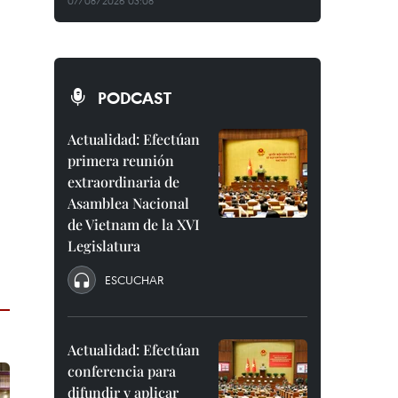
07/08/2026 03:08
PODCAST
Actualidad: Efectúan
primera reunión
extraordinaria de
Asamblea Nacional
de Vietnam de la XVI
Legislatura
ESCUCHAR
Actualidad: Efectúan
conferencia para
difundir y aplicar