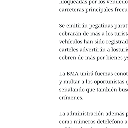
bloqueadas por los vendedor
carreteras principales frecu
Se emitirán pegatinas paratu
cobrarán de más a los turist
vehículos han sido registrad
carteles advertirán a lostur
cobren de más por bienes ys
La BMA unirá fuerzas conot
y multar a los oportunistas 
señalando que también busc
crímenes.
La administración además pr
como números deteléfono a 