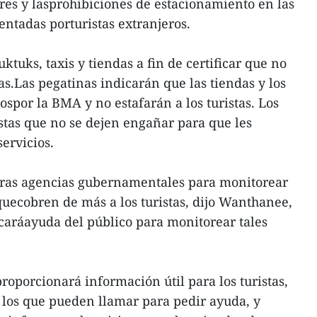
es y lasprohibiciones de estacionamiento en las
entadas porturistas extranjeros.
ktuks, taxis y tiendas a fin de certificar que no
as.Las pegatinas indicarán que las tiendas y los
ospor la BMA y no estafarán a los turistas. Los
istas que no se dejen engañar para que les
ervicios.
ras agencias gubernamentales para monitorear
quecobren de más a los turistas, dijo Wanthanee,
aráayuda del público para monitorear tales
oporcionará información útil para los turistas,
los que pueden llamar para pedir ayuda, y