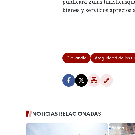
publicará guías turísticasqu
bienes y servicios aprecios 
#Tailandia
#seguridad de los tu
NOTICIAS RELACIONADAS