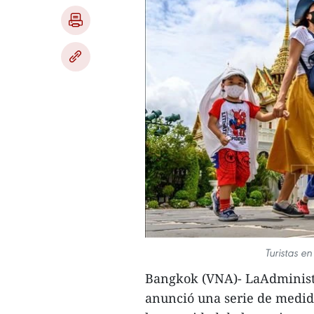
Turistas e
Bangkok (VNA)- LaAdminist
anunció una serie de medida