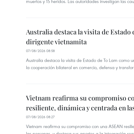
muertos y 15 heridos. Las autoridades investigan las ca
Australia destaca la visita de Estad
dirigente vietnamita
07/08/2026 08:58
Australia destaca la visita de Estado de To Lam como u
la cooperación bilateral en comercio, defensa y transfor
Vietnam reafirma su compromiso c
resiliente, dinámica y centrada en l
07/08/2026 08:27
Vietnam reafirma su compromiso con una ASEAN resilie
las personas, y destaca sus aportes a la integración reg