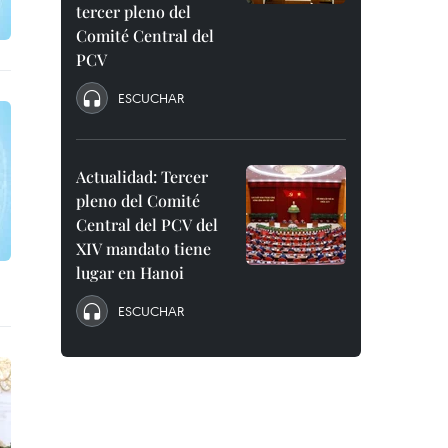
tercer pleno del
Comité Central del
PCV
ESCUCHAR
Actualidad: Tercer
pleno del Comité
Central del PCV del
XIV mandato tiene
lugar en Hanoi
ESCUCHAR