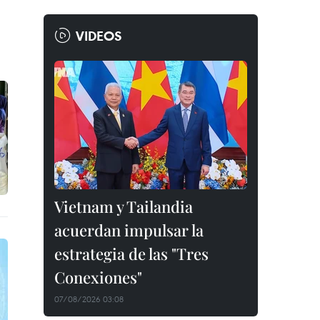
VIDEOS
Vietnam y Tailandia
acuerdan impulsar la
estrategia de las "Tres
Conexiones"
07/08/2026 03:08