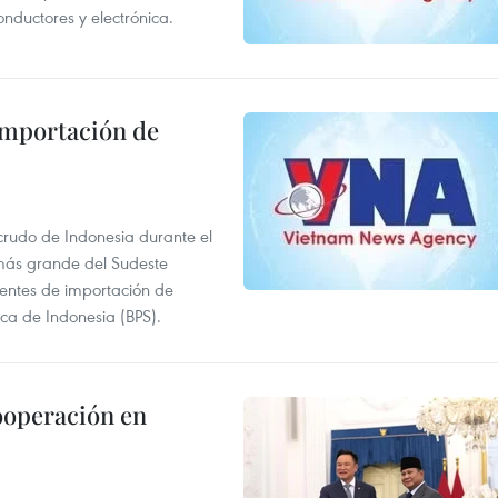
onductores y electrónica.
 importación de
 crudo de Indonesia durante el
más grande del Sudeste
 fuentes de importación de
ica de Indonesia (BPS).
ooperación en