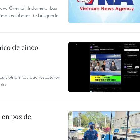
Java Oriental, Indonesia. Las
núan las labores de búsqueda.
ico de cinco
es vietnamitas que rescataron
oto.
 en pos de