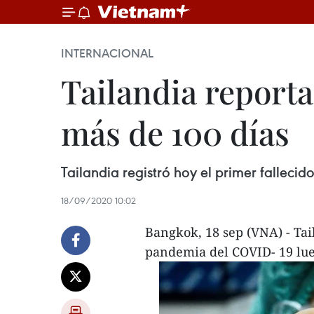
INTERNACIONAL
Tailandia reporta
más de 100 días
Tailandia registró hoy el primer fallec
18/09/2020 10:02
Bangkok, 18 sep (VNA) - Tail
pandemia del COVID- 19 lue