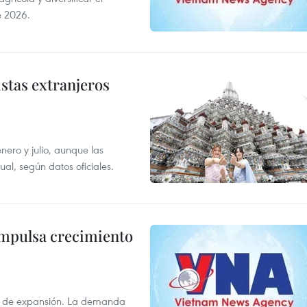
e 2026.
istas extranjeros
enero y julio, aunque las
al, según datos oficiales.
impulsa crecimiento
s de expansión. La demanda