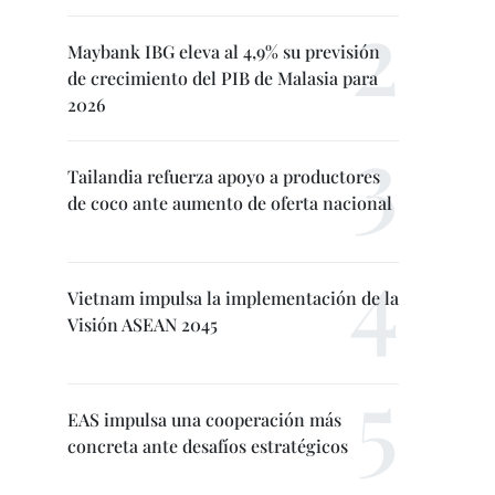
Maybank IBG eleva al 4,9% su previsión
de crecimiento del PIB de Malasia para
2026
Tailandia refuerza apoyo a productores
de coco ante aumento de oferta nacional
Vietnam impulsa la implementación de la
Visión ASEAN 2045
EAS impulsa una cooperación más
concreta ante desafíos estratégicos