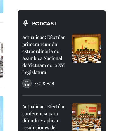
PODCAST
Actualidad: Efectúan
primera reunión
extraordinaria de
Asamblea Nacional
de Vietnam de la XVI
Legislatura
ESCUCHAR
Actualidad: Efectúan
conferencia para
difundir y aplicar
resoluciones del