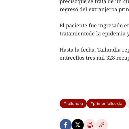
precisóque se trata de un c
regresó del extranjeroa pri
El paciente fue ingresado e
tratamientode la epidemia y
Hasta la fecha, Tailandia re
entreellos tres mil 328 recu
#Tailandia
#primer fallecido