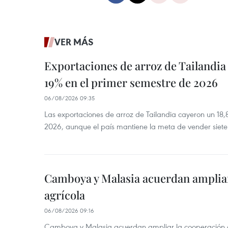
VER MÁS
Exportaciones de arroz de Tailandia
19% en el primer semestre de 2026
06/08/2026 09:35
Las exportaciones de arroz de Tailandia cayeron un 18
2026, aunque el país mantiene la meta de vender siete
Camboya y Malasia acuerdan ampliar
agrícola
06/08/2026 09:16
Camboya y Malasia acuerdan ampliar la cooperación agr