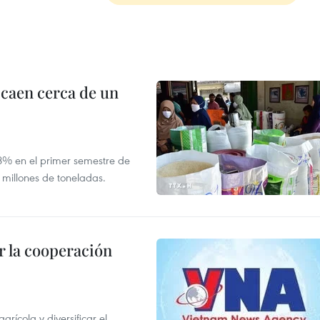
 caen cerca de un
,8% en el primer semestre de
 millones de toneladas.
 la cooperación
ícola y diversificar el