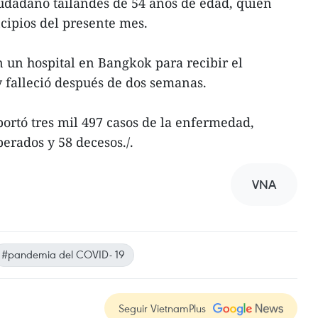
iudadano tailandés de 54 años de edad, quien
ncipios del presente mes.
n un hospital en Bangkok para recibir el
 falleció después de dos semanas.
portó tres mil 497 casos de la enfermedad,
perados y 58 decesos./.
VNA
#pandemia del COVID- 19
Seguir VietnamPlus