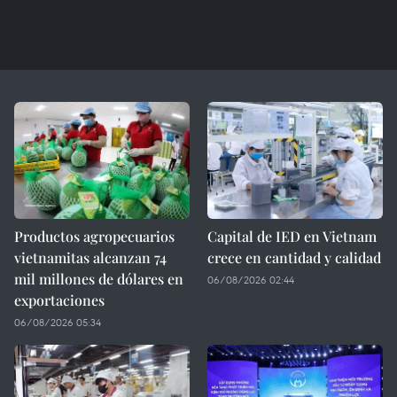
Productos agropecuarios
Capital de IED en Vietnam
vietnamitas alcanzan 74
crece en cantidad y calidad
mil millones de dólares en
06/08/2026 02:44
exportaciones
06/08/2026 05:34