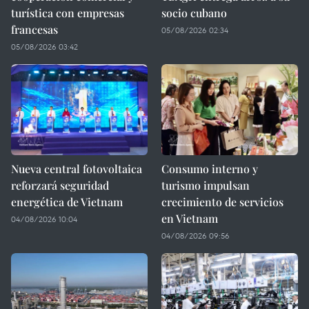
turística con empresas
socio cubano
francesas
05/08/2026 02:34
05/08/2026 03:42
Nueva central fotovoltaica
Consumo interno y
reforzará seguridad
turismo impulsan
energética de Vietnam
crecimiento de servicios
en Vietnam
04/08/2026 10:04
04/08/2026 09:56