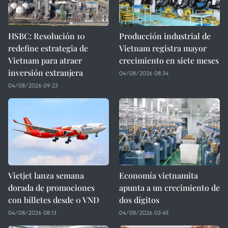
HSBC: Resolución 10
Producción industrial de
redefine estrategia de
Vietnam registra mayor
Vietnam para atraer
crecimiento en siete meses
inversión extranjera
04/08/2026 08:34
04/08/2026 09:23
Vietjet lanza semana
Economía vietnamita
dorada de promociones
apunta a un crecimiento de
con billetes desde 0 VND
dos dígitos
04/08/2026 08:13
04/08/2026 03:45