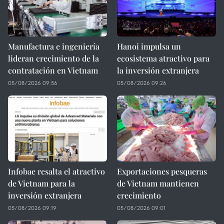
Manufactura e ingeniería
Hanoi impulsa un
lideran crecimiento de la
ecosistema atractivo para
contratación en Vietnam
la inversión extranjera
05/08/2026 09:56
05/08/2026 09:26
Infobae resalta el atractivo
Exportaciones pesqueras
de Vietnam para la
de Vietnam mantienen
inversión extranjera
crecimiento
05/08/2026 09:19
05/08/2026 09:01