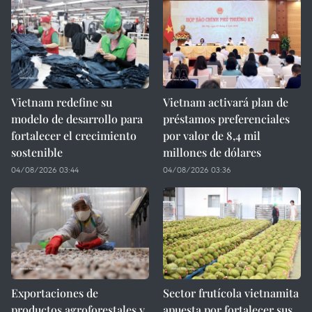
Vietnam redefine su
Vietnam activará plan de
modelo de desarrollo para
préstamos preferenciales
fortalecer el crecimiento
por valor de 8,4 mil
sostenible
millones de dólares
04/08/2026 03:44
04/08/2026 03:36
Exportaciones de
Sector frutícola vietnamita
productos agroforestales y
apuesta por fortalecer sus