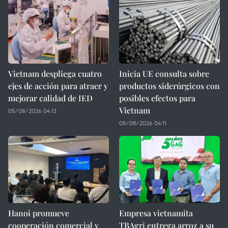
Vietnam despliega cuatro
Inicia UE consulta sobre
ejes de acción para atraer y
productos siderúrgicos con
mejorar calidad de IED
posibles efectos para
Vietnam
05/08/2026 04:13
05/08/2026 04:11
Hanoi promueve
Empresa vietnamita
cooperación comercial y
TBAgri entrega arroz a su