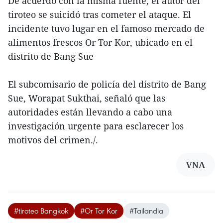
De acuerdo con la misma fuente, el autor del
tiroteo se suicidó tras cometer el ataque. El
incidente tuvo lugar en el famoso mercado de
alimentos frescos Or Tor Kor, ubicado en el
distrito de Bang Sue
El subcomisario de policía del distrito de Bang
Sue, Worapat Sukthai, señaló que las
autoridades están llevando a cabo una
investigación urgente para esclarecer los
motivos del crimen./.
VNA
#tiroteo Bangkok
#Or Tor Kor
#Tailandia