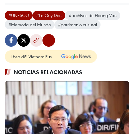
#UNESCO
#Le Quy Don
#archivos de Hoang Van
#Memoria del Mundo
#patrimonio cultural
Theo dõi VietnamPlus
NOTICIAS RELACIONADAS