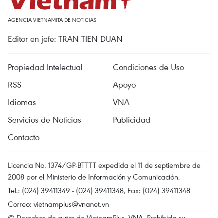
AGENCIA VIETNAMITA DE NOTICIAS
Editor en jefe: TRAN TIEN DUAN
Propiedad Intelectual
Condiciones de Uso
RSS
Apoyo
Idiomas
VNA
Servicios de Noticias
Publicidad
Contacto
Licencia No. 1374/GP-BTTTT expedida el 11 de septiembre de
2008 por el Ministerio de Información y Comunicación.
Tel.: (024) 39411349 - (024) 39411348, Fax: (024) 39411348
Correo:
vietnamplus@vnanet.vn
© Derechos de autor de VietnamPlus, VNA. Prohibida su