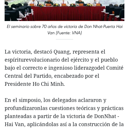
El seminario sobre 70 años de victoria de Don Nhat-Puerta Hai
Van (Fuente: VNA)
La victoria, destacó Quang, representa el
espíriturevolucionario del ejército y el pueblo
bajo el correcto e ingenioso liderazgodel Comité
Central del Partido, encabezado por el
Presidente Ho Chi Minh.
En el simposio, los delegados aclararon y
profundizaronlas cuestiones teóricas y prácticas
planteadas a partir de la victoria de DonNhat -
Hai Van, aplicándolas así a la construcción de la