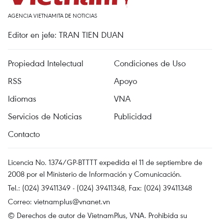
AGENCIA VIETNAMITA DE NOTICIAS
Editor en jefe: TRAN TIEN DUAN
Propiedad Intelectual
Condiciones de Uso
RSS
Apoyo
Idiomas
VNA
Servicios de Noticias
Publicidad
Contacto
Licencia No. 1374/GP-BTTTT expedida el 11 de septiembre de
2008 por el Ministerio de Información y Comunicación.
Tel.: (024) 39411349 - (024) 39411348, Fax: (024) 39411348
Correo:
vietnamplus@vnanet.vn
© Derechos de autor de VietnamPlus, VNA. Prohibida su