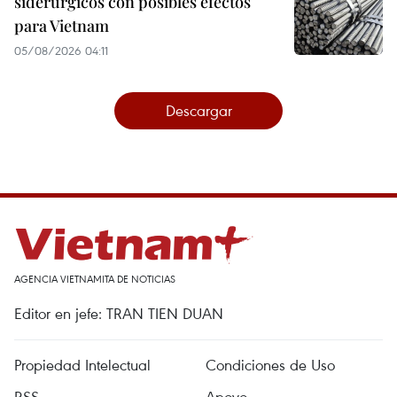
siderúrgicos con posibles efectos
para Vietnam
05/08/2026 04:11
Descargar
AGENCIA VIETNAMITA DE NOTICIAS
Editor en jefe: TRAN TIEN DUAN
Propiedad Intelectual
Condiciones de Uso
RSS
Apoyo