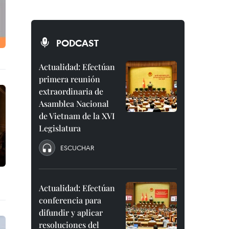
PODCAST
Actualidad: Efectúan
primera reunión
extraordinaria de
Asamblea Nacional
de Vietnam de la XVI
Legislatura
ESCUCHAR
Actualidad: Efectúan
conferencia para
difundir y aplicar
resoluciones del