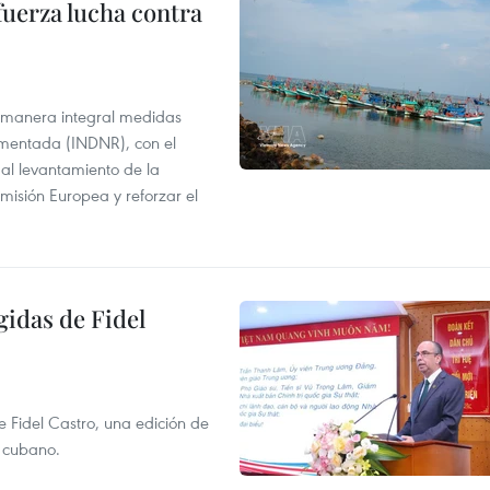
fuerza lucha contra
 manera integral medidas
amentada (INDNR), con el
r al levantamiento de la
misión Europea y reforzar el
gidas de Fidel
e Fidel Castro, una edición de
r cubano.