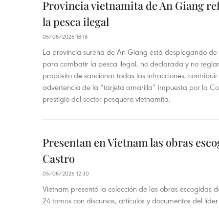
Provincia vietnamita de An Giang re
la pesca ilegal
05/08/2026 18:16
La provincia sureña de An Giang está desplegando de
para combatir la pesca ilegal, no declarada y no regl
propósito de sancionar todas las infracciones, contribui
advertencia de la “tarjeta amarilla” impuesta por la Co
prestigio del sector pesquero vietnamita.
Presentan en Vietnam las obras esco
Castro
05/08/2026 12:30
Vietnam presentó la colección de las obras escogidas d
24 tomos con discursos, artículos y documentos del líde