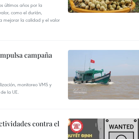
os últimos años por la
valor, como el durián,
 mejorar la calidad y el valor
 impulsa campaña
alización, monitoreo VMS y
 de la UE.
ctividades contra el