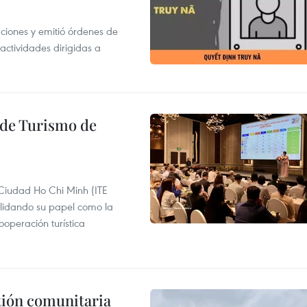
gaciones y emitió órdenes de
ctividades dirigidas a
l de Turismo de
 Ciudad Ho Chi Minh (ITE
lidando su papel como la
operación turística
stión comunitaria