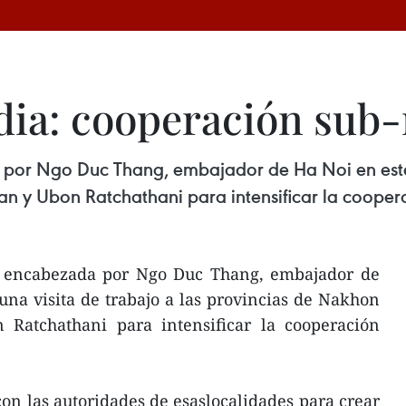
dia: cooperación sub-
or Ngo Duc Thang, embajador de Ha Noi en este pa
 y Ubon Ratchathani para intensificar la cooper
a encabezada por Ngo Duc Thang, embajador de
 una visita de trabajo a las provincias de Nakhon
atchathani para intensificar la cooperación
on las autoridades de esaslocalidades para crear