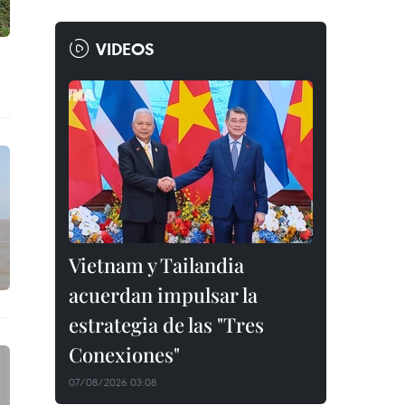
VIDEOS
Vietnam y Tailandia
acuerdan impulsar la
estrategia de las "Tres
Conexiones"
07/08/2026 03:08