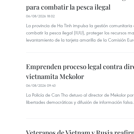
para combatir la pesca ilegal
06/08/2026 18:02
La provincia de Ha Tinh impulsa la gestión comunitaria
combatir la pesca ilegal (IUU), proteger los recursos ma
levantamiento de la tarjeta amarilla de la Comisión Eu
Emprenden proceso legal contra dir
vietnamita Mekolor
06/08/2026 09:43
La Policía de Can Tho detuvo al director de Mekolor po
libertades democráticas y difusión de información falsa.
Veteranos de Vietnam y Rusia reafir