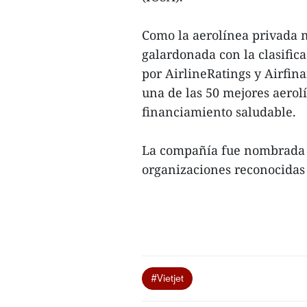
Como la aerolínea privada m
galardonada con la clasifica
por AirlineRatings y Airfin
una de las 50 mejores aero
financiamiento saludable.
La compañía fue nombrada M
organizaciones reconocidas 
#Vietjet