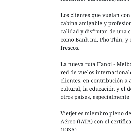
Los clientes que vuelan con
cabina amigable y profesion
calidad y disfrutan de una 
como Banh mi, Pho Thin, y c
frescos.
La nueva ruta Hanoi - Melbo
red de vuelos internacionale
clientes, en contribución a
cultural, la educación y el 
otros países, especialmente 
Vietjet es miembro pleno de
Aéreo (IATA) con el certifi
(IOSA).