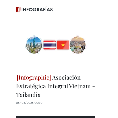
INFOGRAFÍAS
Asociación
Estratégica Integral Vietnam -
Tailandia
06/08/2026 00:30