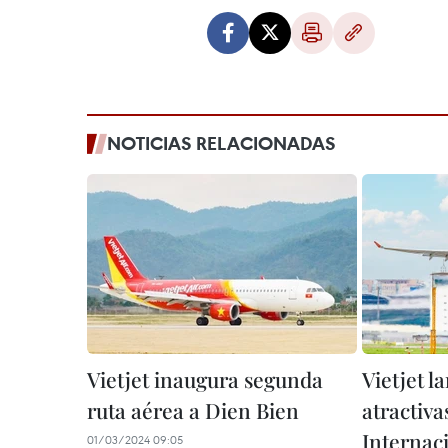
NOTICIAS RELACIONADAS
Vietjet inaugura segunda
Vietjet l
ruta aérea a Dien Bien
atractiva
Internac
01/03/2024 09:05