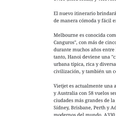
El nuevo itinerario brindará
de manera cómoda y fácil en
Melbourne es conocida como l
Canguros", con más de cinco
durante muchos años entre 
tanto, Hanoi deviene una "c
urbana típica, rica y divers
civilización, y también un c
Vietjet es actualmente una
y Australia con 58 vuelos s
ciudades más grandes de la 
Sídney, Brisbane, Perth y A
modernos del mundo, A330 