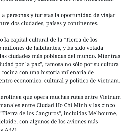
 a personas y turistas la oportunidad de viajar
tre dos ciudades, países y continentes.
a capital cultural de la "Tierra de los
 millones de habitantes, y ha sido votada
las ciudades más pobladas del mundo. Mientras
iudad por la paz", famosa no sólo por su cultura
a cocina con una historia milenaria de
entro económico, cultural y político de Vietnam.
 aerolínea que opera muchas rutas entre Vietnam
emanales entre Ciudad Ho Chi Minh y las cinco
"Tierra de los Canguros", incluidas Melbourne,
delaide, con algunos de los aviones más
y A321.