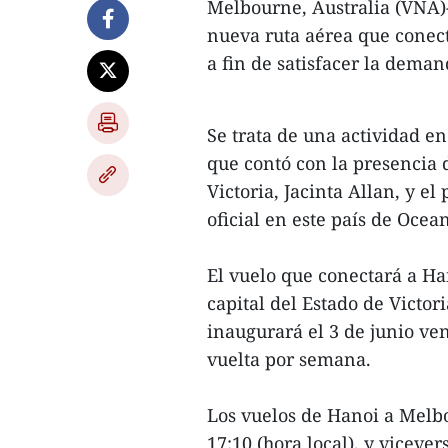
Melbourne, Australia (VNA)-
nueva ruta aérea que conec
a fin de satisfacer la deman
Se trata de una actividad e
que contó con la presencia 
Victoria, Jacinta Allan, y 
oficial en este país de Ocean
El vuelo que conectará a Ha
capital del Estado de Victor
inaugurará el 3 de junio ven
vuelta por semana.
Los vuelos de Hanoi a Melbo
17:10 (hora local), y vicever