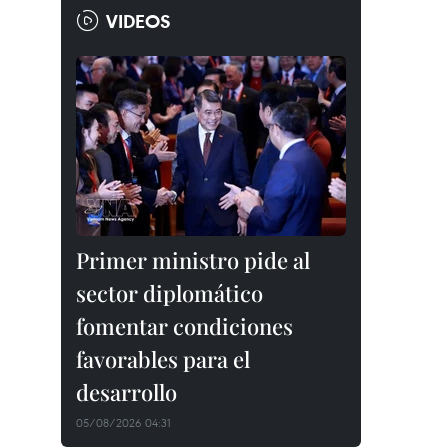
VIDEOS
Primer ministro pide al
sector diplomático
fomentar condiciones
favorables para el
desarrollo
05/08/2026 04:31