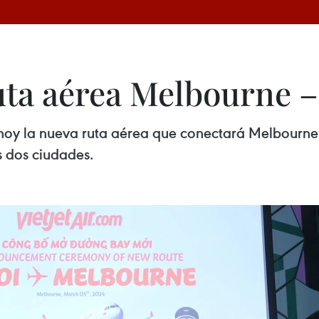
ruta aérea Melbourne 
 hoy la nueva ruta aérea que conectará Melbourne 
s dos ciudades.