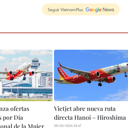
Seguir VietnamPlus
anza ofertas
Vietjet abre nueva ruta
s por Día
directa Hanoi – Hiroshima
ional de la Mujer
05/03/2024 03:47