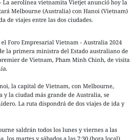
 La aerolínea vietnamita Vietjet anunció hoy la
tará Melbourne (Australia) con Hanoi (Vietnam)
da de viajes entre las dos ciudades.
n el Foro Empresarial Vietnam - Australia 2024
de la primera ministra del Estado australiano de
el premier de Vietnam, Pham Minh Chinh, de visita
ía.
noi, la capital de Vietnam, con Melbourne,
ia y la ciudad más grande de Australia, se
idero. La ruta dispondrá de dos viajes de ida y
urne saldrán todos los lunes y viernes a las
sa, los martes y sábados a las 7:30 (hora local).