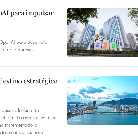
nAI para impulsar
 OpenAI para desarrollar
tal para empresas.
destino estratégico
desarrollo llena de
Vietnam. La ampliación de su
a ha incrementado la
o las condiciones para