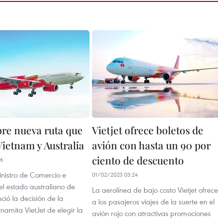
bre nueva ruta que
Vietjet ofrece boletos de
Vietnam y Australia
avión con hasta un 90 por
ciento de descuento
56
inistro de Comercio e
01/02/2023 03:24
el estado australiano de
La aerolínea de bajo costo Vietjet ofrece
nció la decisión de la
a los pasajeros viajes de la suerte en el
tnamita VietJet de elegir la
avión rojo con atractivas promociones