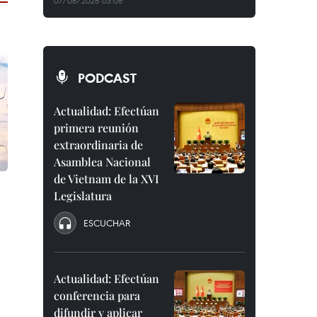
07/08/2026 03:08
PODCAST
Actualidad: Efectúan
primera reunión
extraordinaria de
Asamblea Nacional
de Vietnam de la XVI
Legislatura
ESCUCHAR
Actualidad: Efectúan
conferencia para
difundir y aplicar