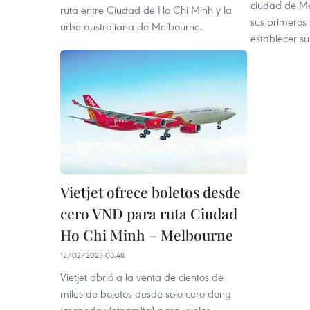
ciudad de M
ruta entre Ciudad de Ho Chi Minh y la
sus primeros 
urbe australiana de Melbourne.
establecer su
Vietjet ofrece boletos desde
cero VND para ruta Ciudad
Ho Chi Minh – Melbourne
12/02/2023 08:48
Vietjet abrió a la venta de cientos de
miles de boletos desde solo cero dong
(moneda vietnamita) para vuelos