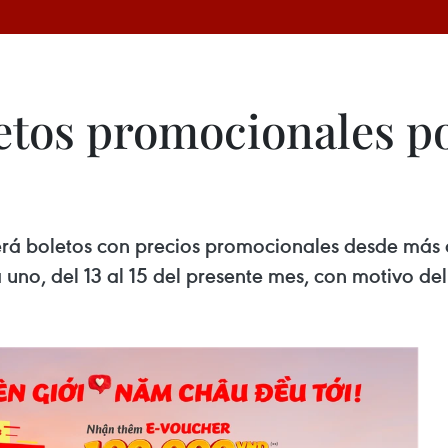
letos promocionales p
cerá boletos con precios promocionales desde más 
 uno, del 13 al 15 del presente mes, con motivo del