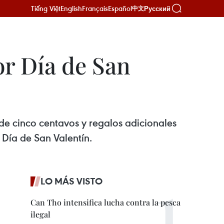
Tiếng Việt
English
Français
Español
Русский
中文
or Día de San
de cinco centavos y regalos adicionales
 Día de San Valentín.
LO MÁS VISTO
Can Tho intensifica lucha contra la pesca
ilegal