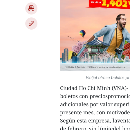
Vietjet ofrece boletos 
Ciudad Ho Chi Minh (VNA)- L
boletos con preciospromoci
adicionales por valor superi
presente mes, con motivodel
Según esta empresa, laventa 
de febrero, sin límitedel ho