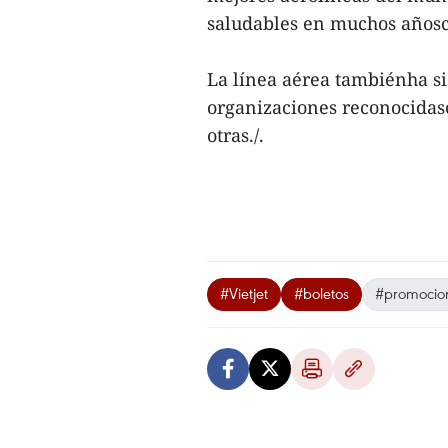
saludables en muchos añosc
La línea aérea tambiénha s
organizaciones reconocidas
otras./.
#Vietjet
#boletos
#promocio