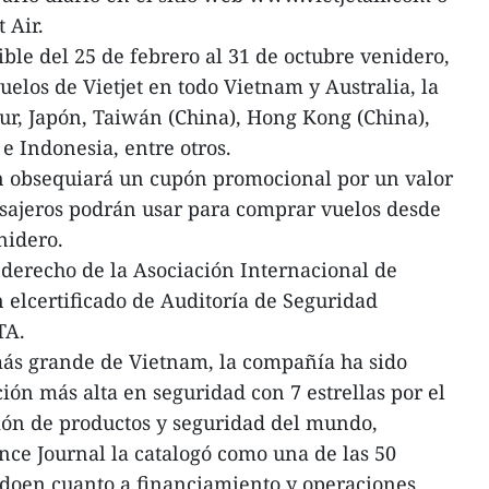
 Air.
ble del 25 de febrero al 31 de octubre venidero,
vuelos de Vietjet en todo Vietnam y Australia, la
Sur, Japón, Taiwán (China), Hong Kong (China),
e Indonesia, entre otros.
én obsequiará un cupón promocional por un valor
asajeros podrán usar para comprar vuelos desde
nidero.
derecho de la Asociación Internacional de
 elcertificado de Auditoría de Seguridad
TA.
ás grande de Vietnam, la compañía ha sido
ión más alta en seguridad con 7 estrellas por el
ción de productos y seguridad del mundo,
ance Journal la catalogó como una de las 50
doen cuanto a financiamiento y operaciones