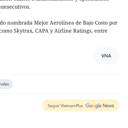
onsecutivos.
ido nombrada Mejor Aerolínea de Bajo Costo por
como Skytrax, CAPA y Airline Ratings, entre
VNA
nales
Seguir VietnamPlus