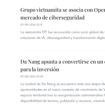
Grupo vietnamita se asocia con Ope
mercado de ciberseguridad
07/08/2026 03:31
La vietnamita FPT fue reconocida como socio global de
soluciones de IA, ciberseguridad y transformación digi
Da Nang apunta a convertirse en un 
para la inversión
07/08/2026 02:00
La ciudad de Da Nang se encuentra ante una etapa de 
oportunidades en el nuevo contexto de crecimiento de 
espacio territorial tras la reorganización administrativ
disponibilidad de terreno, población y recursos, creand