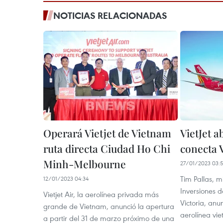
NOTICIAS RELACIONADAS
Operará Vietjet de Vietnam
VietJet a
ruta directa Ciudad Ho Chi
conecta 
Minh-Melbourne
27/01/2023 03:
Tim Pallas, m
12/01/2023 04:34
Inversiones d
Vietjet Air, la aerolínea privada más
Victoria, anu
grande de Vietnam, anunció la apertura
aerolínea vie
a partir del 31 de marzo próximo de una