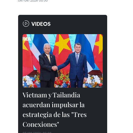
06/08/2026 00:30
VIDEOS
Vietnam y Tailandia
acuerdan impulsar la
estrategia de las "Tres
Conexiones"