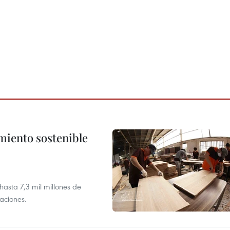
imiento sostenible
asta 7,3 mil millones de
aciones.