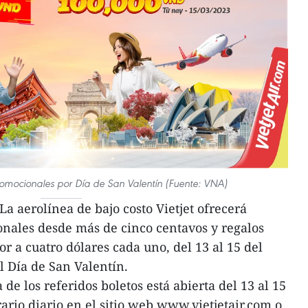
promocionales por Día de San Valentín (Fuente: VNA)
a aerolínea de bajo costo Vietjet ofrecerá
onales desde más de cinco centavos y regalos
or a cuatro dólares cada uno, del 13 al 15 del
 Día de San Valentín.
de los referidos boletos está abierta del 13 al 15
rario diario en el sitio web www.vietjetair.com o