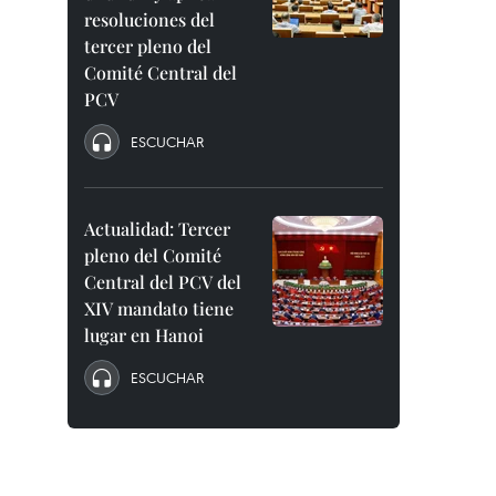
resoluciones del
tercer pleno del
Comité Central del
PCV
ESCUCHAR
Actualidad: Tercer
pleno del Comité
Central del PCV del
XIV mandato tiene
lugar en Hanoi
ESCUCHAR