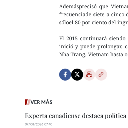
Ademásprecisó que Vietna
frecuenciade siete a cinco 
sóloel 80 por ciento del ing
El 2015 continuará siendo e
inició y puede prolongar, 
Nha Trang, Vietnam hasta o
VER MÁS
Experta canadiense destaca política
07/08/2026 07:40