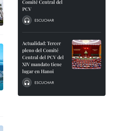
Comité Central del
PCV
ESCUCHAR
Actualidad: Tercer
pleno del Comité
Central del PCV del
XIV mandato tiene
lugar en Hanoi
ESCUCHAR