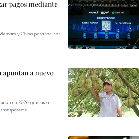
izar pagos mediante
ietnam y China para facilitar
n apuntan a nuevo
durián en 2026 gracias a
 transparente.