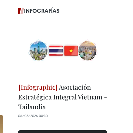
INFOGRAFÍAS
Asociación
Estratégica Integral Vietnam -
Tailandia
06/08/2026 00:30