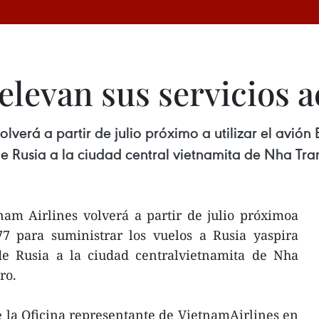
elevan sus servicios 
lverá a partir de julio próximo a utilizar el avión
s de Rusia a la ciudad central vietnamita de Nha T
nam Airlines volverá a partir de julio próximoa
77 para suministrar los vuelos a Rusia yaspira
 de Rusia a la ciudad centralvietnamita de Nha
ro.
de la Oficina representante de VietnamAirlines en