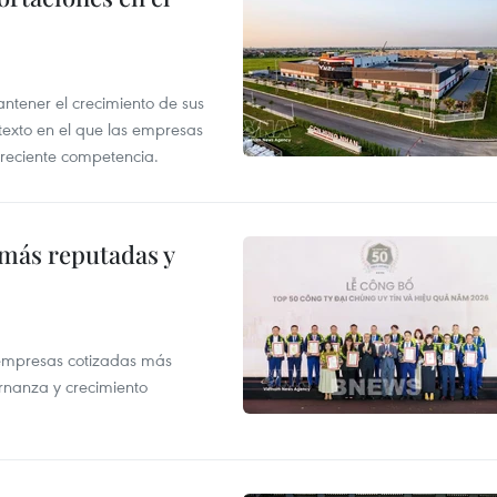
tener el crecimiento de sus
exto en el que las empresas
creciente competencia.
 más reputadas y
 empresas cotizadas más
rnanza y crecimiento