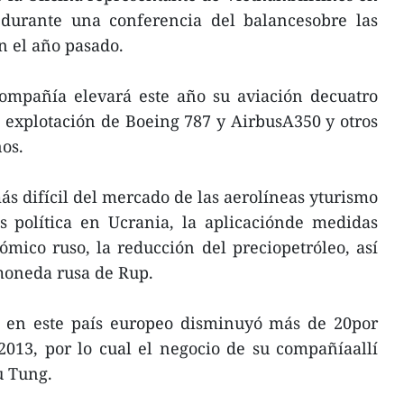
durante una conferencia del balancesobre las
n el año pasado.
ompañía elevará este año su aviación decuatro
la explotación de Boeing 787 y AirbusA350 y otros
os.
ás difícil del mercado de las aerolíneas yturismo
is política en Ucrania, la aplicaciónde medidas
mico ruso, la reducción del preciopetróleo, así
moneda rusa de Rup.
ea en este país europeo disminuyó más de 20por
013, por lo cual el negocio de su compañíaallí
u Tung.