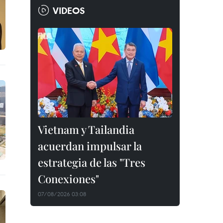
VIDEOS
Vietnam y Tailandia
acuerdan impulsar la
estrategia de las "Tres
Conexiones"
07/08/2026 03:08