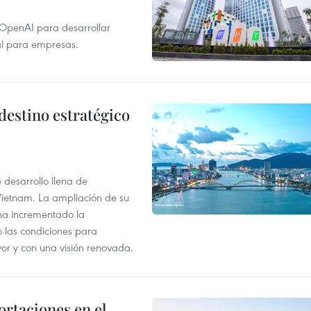
 OpenAI para desarrollar
tal para empresas.
destino estratégico
desarrollo llena de
Vietnam. La ampliación de su
a ha incrementado la
o las condiciones para
or y con una visión renovada.
rtaciones en el