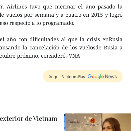
m Airlines tuvo que mermar el año pasado la
de vuelos por semana y a cuatro en 2015 y logró
reso respecto a lo programado.
l año con dificultades al que la crisis enRusia
causando la cancelación de los vuelosde Rusia a
ctubre próximo, consideró.-VNA
Seguir VietnamPlus
 exterior de Vietnam