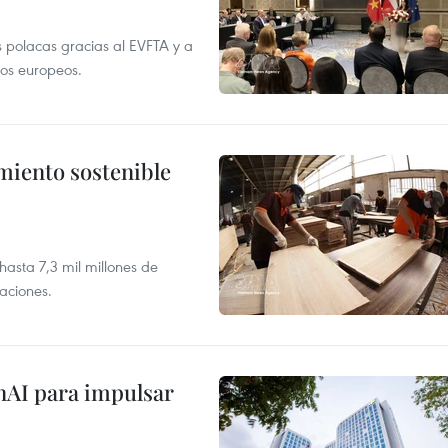
 polacas gracias al EVFTA y a
tos europeos.
imiento sostenible
asta 7,3 mil millones de
aciones.
nAI para impulsar