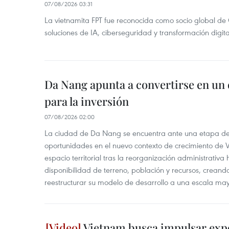
07/08/2026 03:31
La vietnamita FPT fue reconocida como socio global de
soluciones de IA, ciberseguridad y transformación digi
Da Nang apunta a convertirse en un 
para la inversión
07/08/2026 02:00
La ciudad de Da Nang se encuentra ante una etapa de 
oportunidades en el nuevo contexto de crecimiento de 
espacio territorial tras la reorganización administrativ
disponibilidad de terreno, población y recursos, creand
reestructurar su modelo de desarrollo a una escala may
Vietnam busca impulsar expo