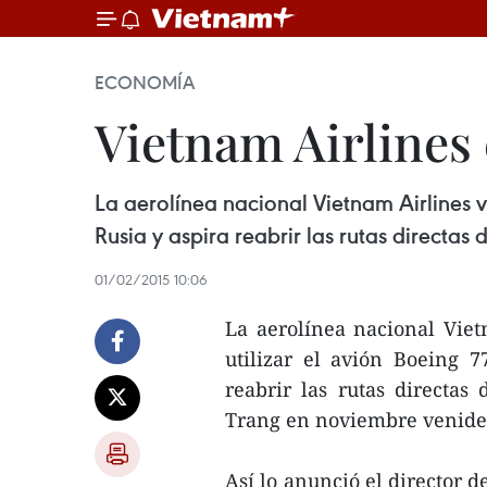
ECONOMÍA
Vietnam Airlines 
La aerolínea nacional Vietnam Airlines vo
Rusia y aspira reabrir las rutas directa
01/02/2015 10:06
La aerolínea nacional Viet
utilizar el avión Boeing 7
reabrir las rutas directas
Trang en noviembre venide
Así lo anunció el director 