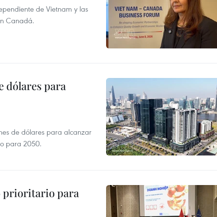
dependiente de Vietnam y las
con Canadá.
e dólares para
ones de dólares para alcanzar
ero para 2050.
prioritario para