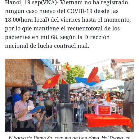
Hanoi, 19 sep(VNA)- Vietnam no ha registrado
ningún caso nuevo del COVID-19 desde las
18:00(hora local) del viernes hasta el momento,
por lo que mantiene el recuentototal de los
pacientes en mil 68, según la Dirección
nacional de lucha contrael mal.
El barrio de Thanh Xa, comuna de Lien Hong, Hai Duong, en