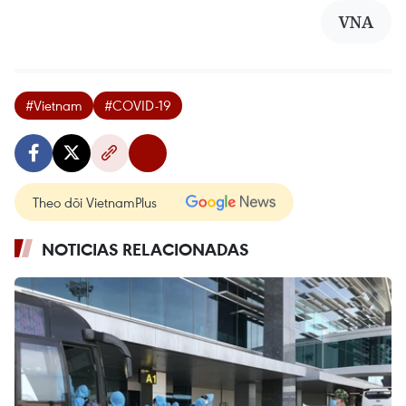
VNA
#Vietnam
#COVID-19
Theo dõi VietnamPlus
NOTICIAS RELACIONADAS