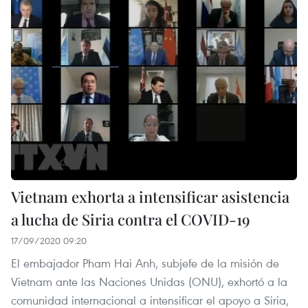
Vietnam exhorta a intensificar asistencia
a lucha de Siria contra el COVID-19
17/09/2020 09:20
El embajador Pham Hai Anh, subjefe de la misión de
Vietnam ante las Naciones Unidas (ONU), exhortó a la
comunidad internacional a intensificar el apoyo a Siria,