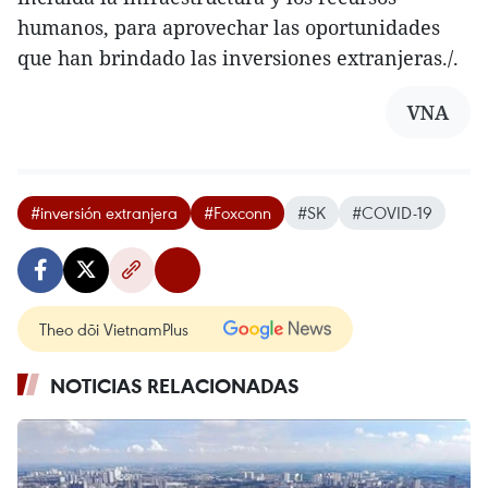
humanos, para aprovechar las oportunidades
que han brindado las inversiones extranjeras./.
VNA
#inversión extranjera
#Foxconn
#SK
#COVID-19
Theo dõi VietnamPlus
NOTICIAS RELACIONADAS