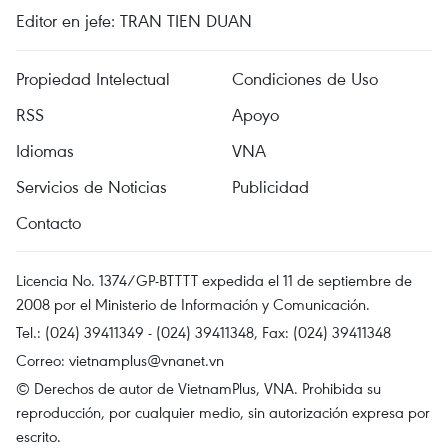
Editor en jefe: TRAN TIEN DUAN
Propiedad Intelectual
Condiciones de Uso
RSS
Apoyo
Idiomas
VNA
Servicios de Noticias
Publicidad
Contacto
Licencia No. 1374/GP-BTTTT expedida el 11 de septiembre de
2008 por el Ministerio de Información y Comunicación.
Tel.: (024) 39411349 - (024) 39411348, Fax: (024) 39411348
Correo:
vietnamplus@vnanet.vn
© Derechos de autor de VietnamPlus, VNA. Prohibida su
reproducción, por cualquier medio, sin autorización expresa por
escrito.