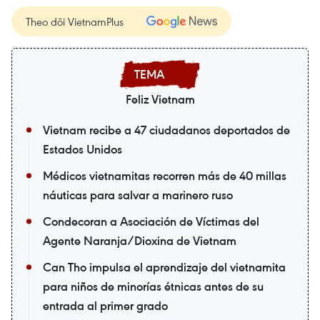
Theo dõi VietnamPlus
Feliz Vietnam
Vietnam recibe a 47 ciudadanos deportados de
Estados Unidos
Médicos vietnamitas recorren más de 40 millas
náuticas para salvar a marinero ruso
Condecoran a Asociación de Víctimas del
Agente Naranja/Dioxina de Vietnam
Can Tho impulsa el aprendizaje del vietnamita
para niños de minorías étnicas antes de su
entrada al primer grado