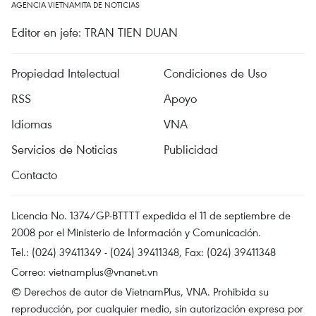
AGENCIA VIETNAMITA DE NOTICIAS
Editor en jefe: TRAN TIEN DUAN
Propiedad Intelectual
Condiciones de Uso
RSS
Apoyo
Idiomas
VNA
Servicios de Noticias
Publicidad
Contacto
Licencia No. 1374/GP-BTTTT expedida el 11 de septiembre de
2008 por el Ministerio de Información y Comunicación.
Tel.: (024) 39411349 - (024) 39411348, Fax: (024) 39411348
Correo:
vietnamplus@vnanet.vn
© Derechos de autor de VietnamPlus, VNA. Prohibida su
reproducción, por cualquier medio, sin autorización expresa por