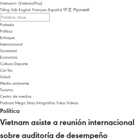
Vietnam+ (VietnamPlus)
Tiếng Việt
English
Français
Español
中文
Русский
Portada
Política
Enfoque
Internacional
Sociedad
Economía
Cultura-Deporte
Cie-Tec
Salud
Medio ambiente
Turismo
Centro de medios
Podcast
Mega Story
Infografías
Fotos
Videos
Política
Vietnam asiste a reunión internacional
sobre auditoría de desempeño