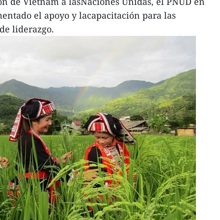
ión de Vietnam a lasNaciones Unidas, el PNUD en
entado el apoyo y lacapacitación para las
de liderazgo.