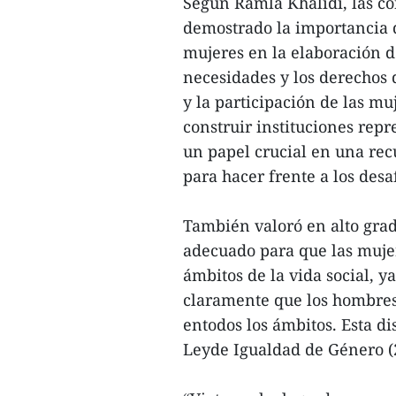
Según Ramla Khalidi, las co
demostrado la importancia d
mujeres en la elaboración d
necesidades y los derechos
y la participación de las m
construir instituciones rep
un papel crucial en una rec
para hacer frente a los desa
También valoró en alto gra
adecuado para que las mujere
ámbitos de la vida social, ya
claramente que los hombres
entodos los ámbitos. Esta di
Leyde Igualdad de Género (