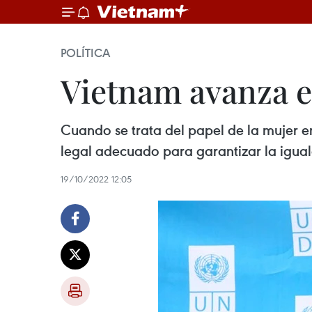
POLÍTICA
Vietnam avanza en
Cuando se trata del papel de la mujer e
legal adecuado para garantizar la iguald
19/10/2022 12:05