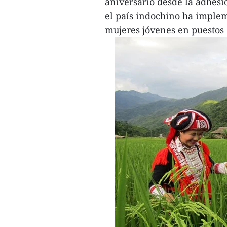
aniversario desde la adhes
el país indochino ha implem
mujeres jóvenes en puestos 