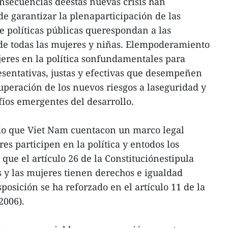
nsecuencias deestas nuevas crisis han
e garantizar la plenaparticipación de las
e políticas públicas querespondan a las
 de todas las mujeres y niñas. Elempoderamiento
ujeres en la política sonfundamentales para
resentativas, justas y efectivas que desempeñen
uperación de los nuevos riesgos a laseguridad y
fíos emergentes del desarrollo.
do que Viet Nam cuentacon un marco legal
s participen en la política y entodos los
 que el artículo 26 de la Constituciónestipula
 y las mujeres tienen derechos e igualdad
sposición se ha reforzado en el artículo 11 de la
2006).