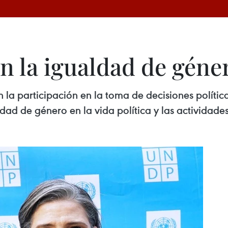
 la igualdad de género
n la participación en la toma de decisiones políti
ad de género en la vida política y las actividades