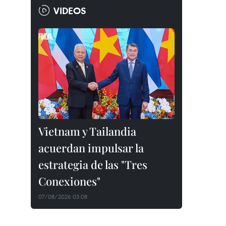
VIDEOS
Vietnam y Tailandia
acuerdan impulsar la
estrategia de las "Tres
Conexiones"
07/08/2026 03:08