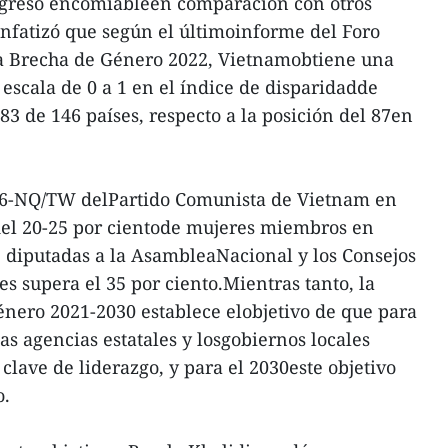
ogreso encomiableen comparación con otros
 enfatizó que según el últimoinforme del Foro
a Brecha de Género 2022, Vietnamobtiene una
escala de 0 a 1 en el índice de disparidadde
3 de 146 países, respecto a la posición del 87en
 26-NQ/TW delPartido Comunista de Vietnam en
del 20-25 por cientode mujeres miembros en
de diputadas a la AsambleaNacional y los Consejos
es supera el 35 por ciento.Mientras tanto, la
énero 2021-2030 establece elobjetivo de que para
las agencias estatales y losgobiernos locales
clave de liderazgo, y para el 2030este objetivo
o.