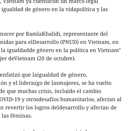
s, Vietnam ya cuentacon un marco legal
igualdad de género en la vidapolítica y las
onocer por RamlaKhalidi, representante del
nidas para elDesarrollo (PNUD) en Vietnam, en
 la igualdadde género en la política en Vietnam"
jer deVietnam (20 de octubre).
enfatizó que laigualdad de género,
ón y el liderazgo de lasmujeres, se ha vuelto
de que muchas crisis, incluido el cambio
OVID-19 y otrosdesafíos humanitarios, afectan al
revertir los logros deldesarrollo y afectan de
las féminas.