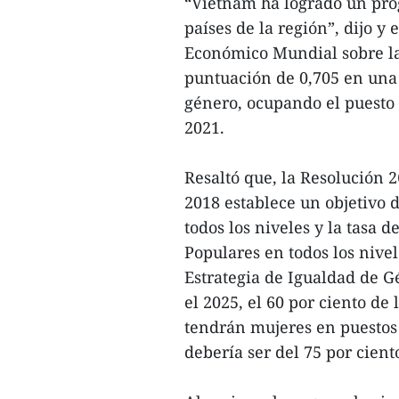
“Vietnam ha logrado un pr
países de la región”, dijo y
Económico Mundial sobre l
puntuación de 0,705 en una 
género, ocupando el puesto 8
2021.
Resaltó que, la Resolución
2018 establece un objetivo 
todos los niveles y la tasa 
Populares en todos los nivel
Estrategia de Igualdad de G
el 2025, el 60 por ciento de 
tendrán mujeres en puestos 
debería ser del 75 por cient