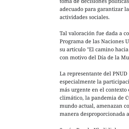
toma de decisiones política
adecuado para garantizar la 
actividades sociales.
Tal valoración fue dada a c
Programa de las Naciones U
su artículo "El camino hacia
con motivo del Día de la Mu
La representante del PNUD 
especialmente la participaci
más urgente en el contexto 
climático, la pandemia de C
mundo actual, amenazan con 
manera desproporcionada a 