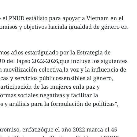
e el PNUD estálisto para apoyar a Vietnam en el
misos y objetivos haciala igualdad de género en
mos años estaráguiado por la Estrategia de
 del lapso 2022-2026,que incluye los siguientes
a movilización colectiva,la voz y la influencia de
cas y servicios públicossensibles al género,
 participación de las mujeres enla paz y
rmas sociales negativas y facilitar la
 y análisis para la formulación de políticas”,
romiso, enfatizóque el año 2022 marca el 45