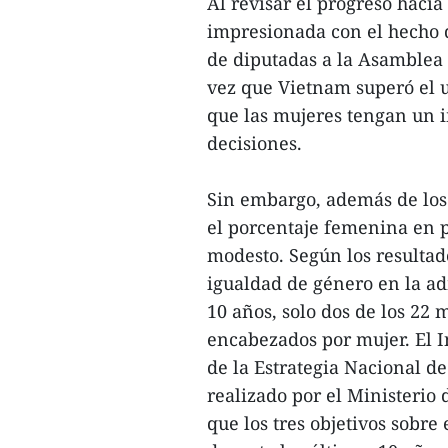
Al revisar el progreso hacia
impresionada con el hecho d
de diputadas a la Asamblea 
vez que Vietnam superó el u
que las mujeres tengan un i
decisiones.
Sin embargo, además de los
el porcentaje femenina en 
modesto. Según los resultad
igualdad de género en la ad
10 años, solo dos de los 22 
encabezados por mujer. El 
de la Estrategia Nacional d
realizado por el Ministerio 
que los tres objetivos sobre