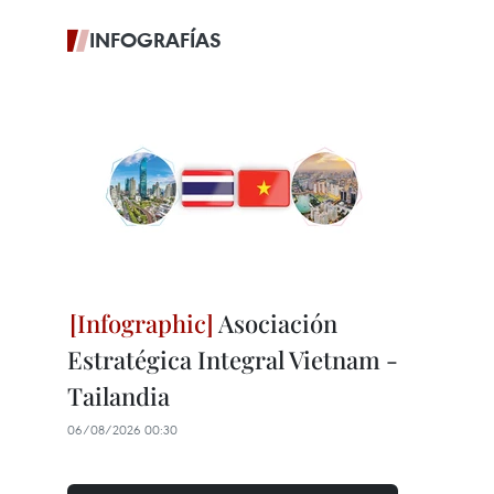
INFOGRAFÍAS
Asociación
Estratégica Integral Vietnam -
Tailandia
06/08/2026 00:30