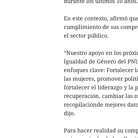
durante los últimos 10 años.
En este contexto, afirmó qu
cumplimiento de sus compro
el sector público.
“Nuestro apoyo en los próxi
Igualdad de Género del PNUD
enfoques clave: Fortalecer l
las mujeres, promover políti
fortalecer el liderazgo y la
recuperación, cambiar las no
recopilaciónde mejores datos
dijo.
Para hacer realidad su comp