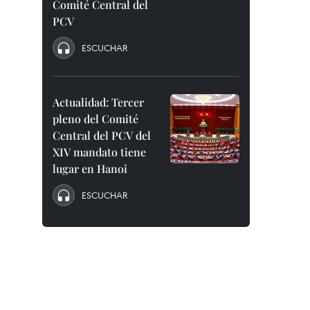
Comité Central del
PCV
ESCUCHAR
Actualidad: Tercer
pleno del Comité
Central del PCV del
XIV mandato tiene
lugar en Hanoi
ESCUCHAR