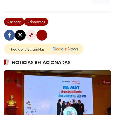
#sangre
#donantes
Theo dõi VietnamPlus
NOTICIAS RELACIONADAS