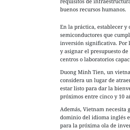
requisitos de infraestructu
buenos recursos humanos.
En la práctica, establecer y
semiconductores que cumpla
inversión significativa. Por
y asignar el presupuesto de
centros o laboratorios capa
Duong Minh Tien, un vietna
considera un lugar de atrae
estar listo para dar la bienv
próximos entre cinco y 10 a
Además, Vietnam necesita ga
dominio del idioma inglés en
para la próxima ola de inve