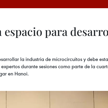
 espacio para desarro
rrollar la industria de microcircuitos y debe estar
n expertos durante sesiones como parte de la cuar
ugar en Hanoi.