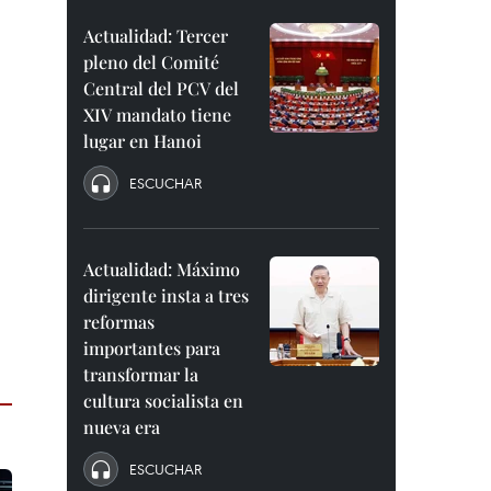
Actualidad: Tercer
pleno del Comité
Central del PCV del
XIV mandato tiene
lugar en Hanoi
ESCUCHAR
Actualidad: Máximo
dirigente insta a tres
reformas
importantes para
transformar la
cultura socialista en
nueva era
ESCUCHAR