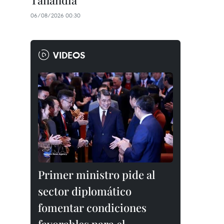
Tailandia
06/08/2026 00:30
VIDEOS
Primer ministro pide al
sector diplomático
fomentar condiciones