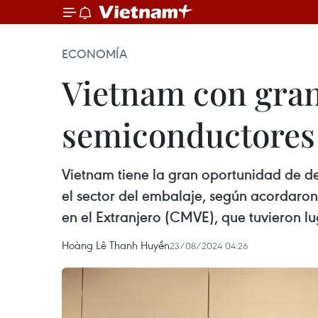
ECONOMÍA
Vietnam con gran
semiconductores
Vietnam tiene la gran oportunidad de desa
el sector del embalaje, según acordaro
en el Extranjero (CMVE), que tuvieron l
Hoàng Lê Thanh Huyền
23/08/2024 04:26