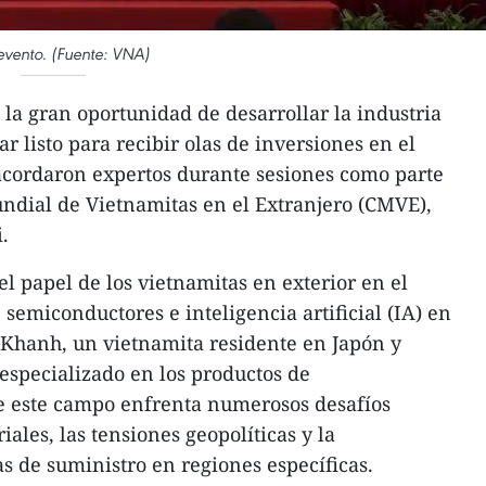
evento. (Fuente: VNA)
la gran oportunidad de desarrollar la industria
ar listo para recibir olas de inversiones en el
acordaron expertos durante sesiones como parte
ndial de Vietnamitas en el Extranjero (CMVE),
.
el papel de los vietnamitas en exterior en el
e semiconductores e inteligencia artificial (IA) en
hanh, un vietnamita residente en Japón y
especializado en los productos de
e este campo enfrenta numerosos desafíos
iales, las tensiones geopolíticas y la
s de suministro en regiones específicas.