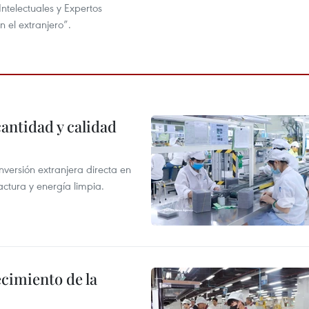
Intelectuales y Expertos
n el extranjero”.
antidad y calidad
nversión extranjera directa en
ctura y energía limpia.
ecimiento de la