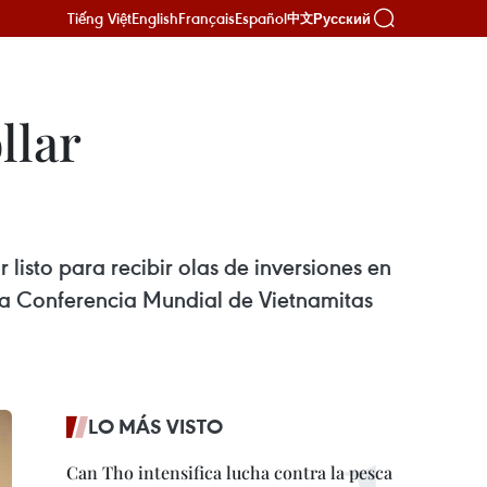
Tiếng Việt
English
Français
Español
Русский
中文
llar
 listo para recibir olas de inversiones en
ta Conferencia Mundial de Vietnamitas
LO MÁS VISTO
Can Tho intensifica lucha contra la pesca