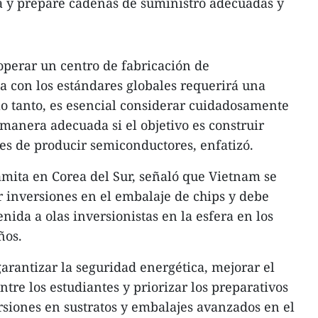
ra y prepare cadenas de suministro adecuadas y
 operar un centro de fabricación de
 con los estándares globales requerirá una
 lo tanto, es esencial considerar cuidadosamente
 manera adecuada si el objetivo es construir
ces de producir semiconductores, enfatizó.
mita en Corea del Sur, señaló que Vietnam se
r inversiones en el embalaje de chips y debe
enida a olas inversionistas en la esfera en los
ños.
rantizar la seguridad energética, mejorar el
tre los estudiantes y priorizar los preparativos
rsiones en sustratos y embalajes avanzados en el