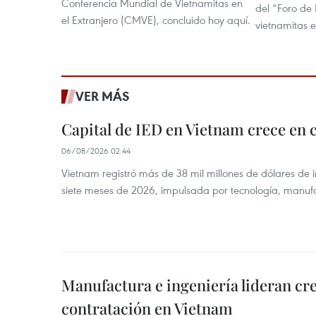
Conferencia Mundial de Vietnamitas en
del “Foro de 
el Extranjero (CMVE), concluido hoy aquí.
vietnamitas e
VER MÁS
Capital de IED en Vietnam crece en c
06/08/2026 02:44
Vietnam registró más de 38 mil millones de dólares de i
siete meses de 2026, impulsada por tecnología, manufa
Manufactura e ingeniería lideran cr
contratación en Vietnam