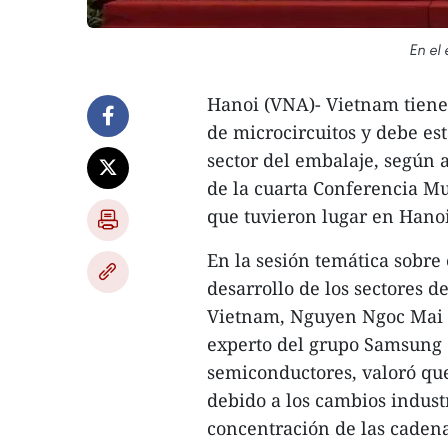
En el 
Hanoi (VNA)- Vietnam tiene 
de microcircuitos y debe est
sector del embalaje, según 
de la cuarta Conferencia Mu
que tuvieron lugar en Hanoi
En la sesión temática sobre 
desarrollo de los sectores d
Vietnam, Nguyen Ngoc Mai K
experto del grupo Samsung 
semiconductores, valoró qu
debido a los cambios industr
concentración de las cadena