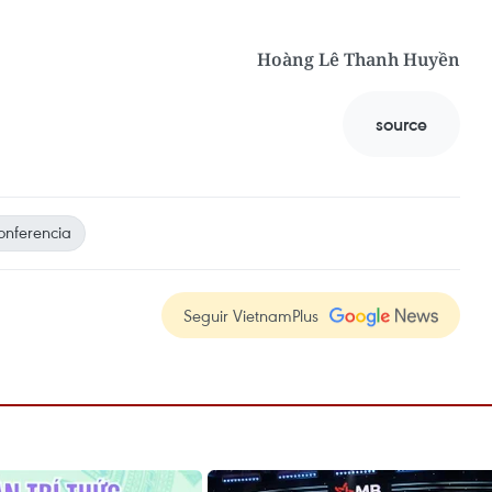
Hoàng Lê Thanh Huyền
source
onferencia
Seguir VietnamPlus