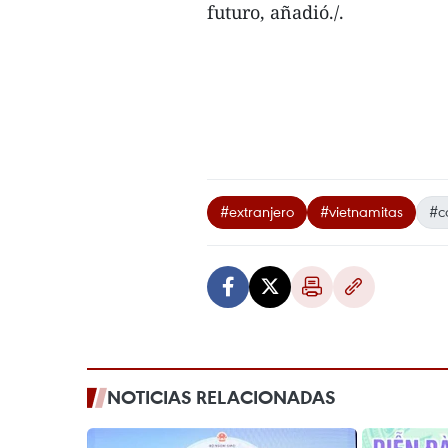
futuro, añadió./.
#extranjero
#vietnamitas
#c
NOTICIAS RELACIONADAS