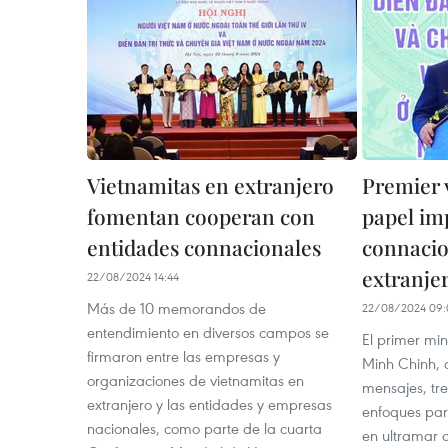
Vietnamitas en extranjero
Premier 
fomentan cooperan con
papel im
entidades connacionales
connacio
extranje
22/08/2024 14:44
Más de 10 memorandos de
22/08/2024 09:
entendimiento en diversos campos se
El primer mi
firmaron entre las empresas y
Minh Chinh, 
organizaciones de vietnamitas en
mensajes, tre
extranjero y las entidades y empresas
enfoques par
nacionales, como parte de la cuarta
en ultramar d