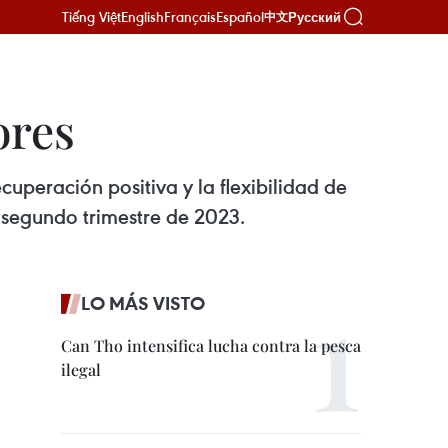
Tiếng Việt
English
Français
Español
Русский
中文
ores
cuperación positiva y la flexibilidad de
 segundo trimestre de 2023.
LO MÁS VISTO
Can Tho intensifica lucha contra la pesca
ilegal