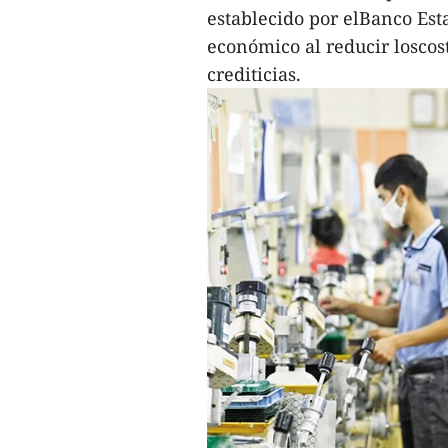
establecido por elBanco Est
económico al reducir loscost
crediticias.