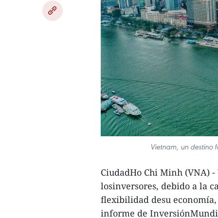
Vietnam, un destino f
CiudadHo Chi Minh (VNA) - 
losinversores, debido a la c
flexibilidad desu economía,
informe de InversiónMundia