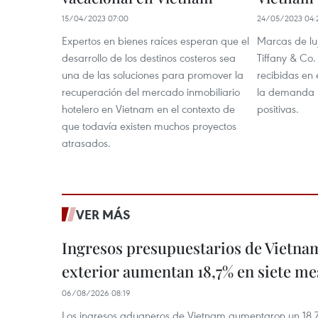
15/04/2023 07:00
24/05/2023 04:
Expertos en bienes raíces esperan que el
Marcas de luj
desarrollo de los destinos costeros sea
Tiffany & Co.
una de las soluciones para promover la
recibidas en
recuperación del mercado inmobiliario
la demanda r
hotelero en Vietnam en el contexto de
positivas.
que todavía existen muchos proyectos
atrasados.
VER MÁS
Ingresos presupuestarios de Vietna
exterior aumentan 18,7% en siete me
06/08/2026 08:19
Los ingresos aduaneros de Vietnam aumentaron un 18,7%