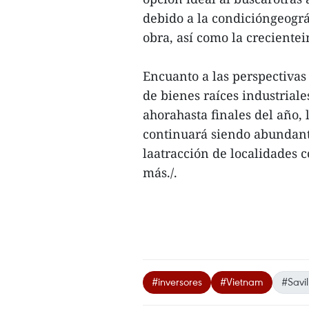
debido a la condicióngeográ
obra, así como la creciente
Encuanto a las perspectivas
de bienes raíces industriale
ahorahasta finales del año, 
continuará siendo abundante
laatracción de localidades
más./.
#inversores
#Vietnam
#Savil