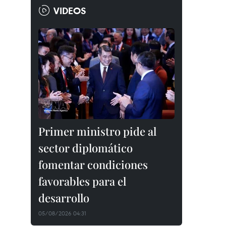
VIDEOS
Primer ministro pide al
sector diplomático
fomentar condiciones
favorables para el
desarrollo
05/08/2026 04:31