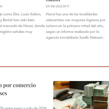
25
09/08/2023 09:17
o como Dior, Louis Vuitton,
Hanoi fue una de las localidades
 y Berluti han sido bien
vietnamitas con mayores ingresos por
 el mercado de Hanoi, donde
turismo en la primera mitad del año,
egistra señales muy
según un informe realizado por la
agencia inmobiliaria Savills Vietnam.
m por comercio
ses
 entre enero y julio de 2026,