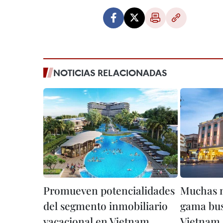
NOTICIAS RELACIONADAS
Promueven potencialidades
Muchas m
del segmento inmobiliario
gama bus
vacacional en Vietnam
Vietnam