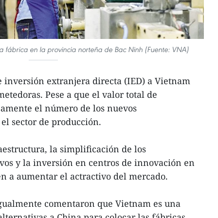
 fábrica en la provincia norteña de Bac Ninh (Fuente: VNA)
e inversión extranjera directa (IED) a Vietnam
tedoras. Pese a que el valor total de
amente el número de los nuevos
el sector de producción.
structura, la simplificación de los
os y la inversión en centros de innovación en
 a aumentar el actractivo del mercado.
s igualmente comentaron que Vietnam es una
alternativas a China para colocar las fábricas,