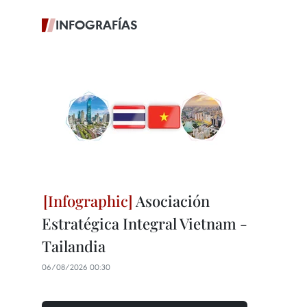
INFOGRAFÍAS
Asociación
Estratégica Integral Vietnam -
Tailandia
06/08/2026 00:30