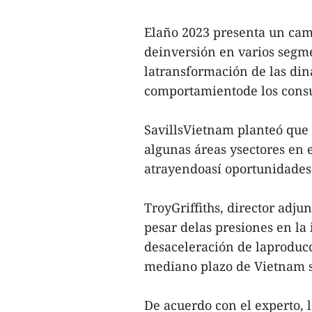
Elaño 2023 presenta un camb
deinversión en varios segme
latransformación de las din
comportamientode los cons
SavillsVietnam planteó que 
algunas áreas ysectores en 
atrayendoasí oportunidades
TroyGriffiths, director adju
pesar delas presiones en la 
desaceleración de laproducc
mediano plazo de Vietnam s
De acuerdo con el experto, l