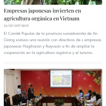
Empresas japonesas invierten en
agricultura orgánica en Vietnam
24/05/2017 08:07
El Comité Popular de la provincia survietnamita de An
Giang sostuvo una reunión con directivos de s empresas
japonesas Hagiharan y Raycean a fin de ampliar la
cooperación en la agricultura orgánica y el turismo.