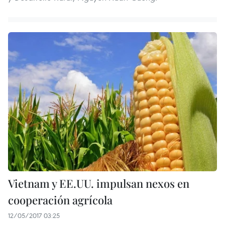
Vietnam y EE.UU. impulsan nexos en
cooperación agrícola
12/05/2017 03:25