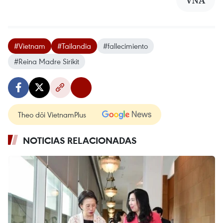
#Vietnam
#Tailandia
#fallecimiento
#Reina Madre Sirikit
Theo dõi VietnamPlus
NOTICIAS RELACIONADAS