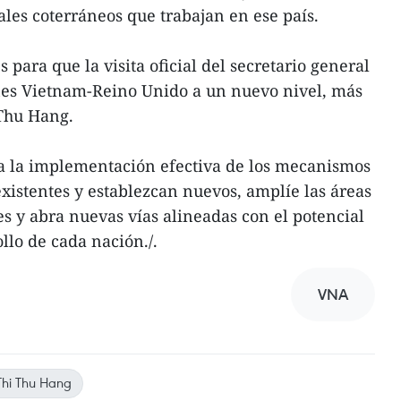
ales coterráneos que trabajan en ese país.
s para que la visita oficial del secretario general
nes Vietnam-Reino Unido a un nuevo nivel, más
 Thu Hang.
a la implementación efectiva de los mecanismos
xistentes y establezcan nuevos, amplíe las áreas
es y abra nuevas vías alineadas con el potencial
llo de cada nación./.
VNA
Thi Thu Hang