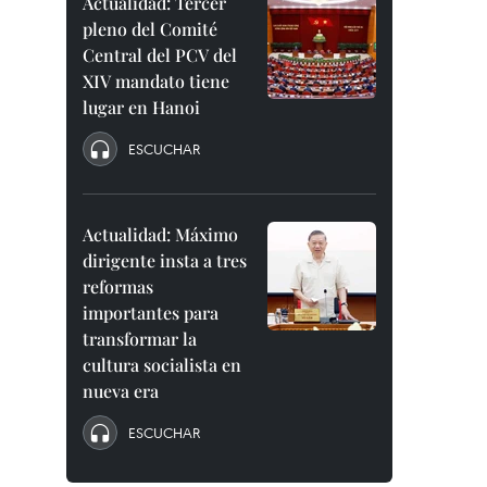
Actualidad: Tercer
pleno del Comité
Central del PCV del
XIV mandato tiene
lugar en Hanoi
ESCUCHAR
Actualidad: Máximo
dirigente insta a tres
reformas
importantes para
transformar la
cultura socialista en
nueva era
ESCUCHAR