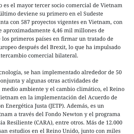
 es el mayor tercer socio comercial de Vietnam
último deviene su primero en el Sudeste
enta con 587 proyectos vigentes en Vietnam, con
 de aproximadamente 4,46 mil millones de
 los primeros países en firmar un tratado de
europeo después del Brexit, lo que ha impulsado
ntercambio comercial bilateral.
ecnología, se han implementado alrededor de 50
conjunta y algunas otras actividades de
 medio ambiente y el cambio climático, el Reino
Vietnam en la implementación del Acuerdo de
ón Energética Justa (JETP). Además, es un
etnam a través del Fondo Newton y el programa
ia Resiliente (CARA), entre otros. Más de 12.000
san estudios en el Reino Unido, junto con miles