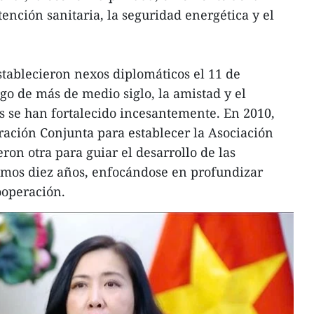
ención sanitaria, la seguridad energética y el
tablecieron nexos diplomáticos el 11 de
go de más de medio siglo, la amistad y el
 se han fortalecido incesantemente. En 2010,
aración Conjunta para establecer la Asociación
eron otra para guiar el desarrollo de las
ximos diez años, enfocándose en profundizar
cooperación.