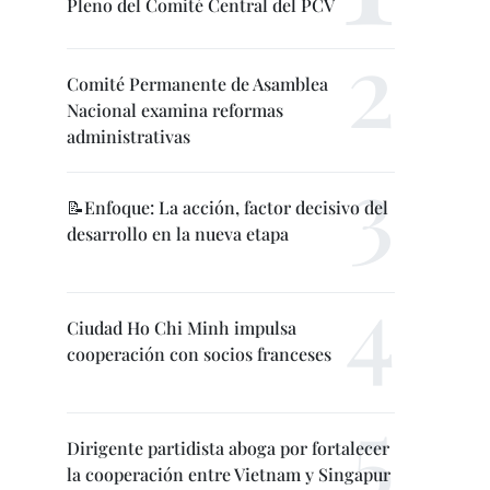
Pleno del Comité Central del PCV
Comité Permanente de Asamblea
Nacional examina reformas
administrativas
📝Enfoque: La acción, factor decisivo del
desarrollo en la nueva etapa
Ciudad Ho Chi Minh impulsa
cooperación con socios franceses
Dirigente partidista aboga por fortalecer
la cooperación entre Vietnam y Singapur