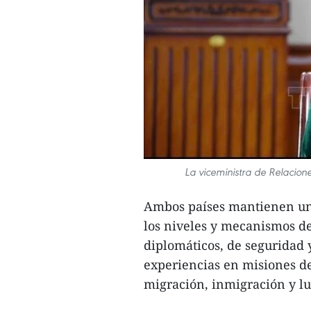
La viceministra de Relacion
Ambos países mantienen un 
los niveles y mecanismos de
diplomáticos, de seguridad 
experiencias en misiones de
migración, inmigración y lu