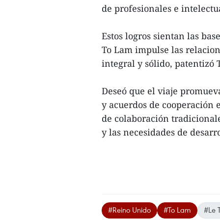
de profesionales e intelectu
Estos logros sientan las base
To Lam impulse las relacio
integral y sólido, patentizó
Deseó que el viaje promuev
y acuerdos de cooperación e
de colaboración tradicional
y las necesidades de desarro
#Reino Unido
#To Lam
#Le 