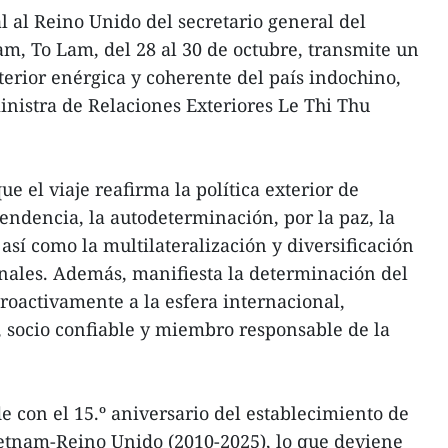
al al Reino Unido del secretario general del
m, To Lam, del 28 al 30 de octubre, transmite un
terior enérgica y coherente del país indochino,
inistra de Relaciones Exteriores Le Thi Thu
ue el viaje reafirma la política exterior de
endencia, la autodeterminación, por la paz, la
 así como la multilateralización y diversificación
onales. Además, manifiesta la determinación del
proactivamente a la esfera internacional,
 socio confiable y miembro responsable de la
ide con el 15.º aniversario del establecimiento de
ietnam-Reino Unido (2010-2025), lo que deviene