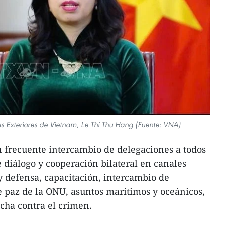
es Exteriores de Vietnam, Le Thi Thu Hang (Fuente: VNA)
frecuente intercambio de delegaciones a todos
 diálogo y cooperación bilateral en canales
y defensa, capacitación, intercambio de
 paz de la ONU, asuntos marítimos y oceánicos,
cha contra el crimen.