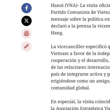
Hanoi (VNA)- La visita ofici
Partido Comunista de Vietna
mensaje sobre la política ex
declaró a la prensa la vicem
Hang.
La vicecanciller especificó q
Vietnam a favor de la indep
cooperación y el desarrollo,
de las relaciones internaci
país de integrarse activa y 
erigiéndose como un amigo,
comunidad global.
En especial, la visita coinc
la Asociación Estratégica V