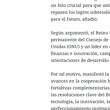
un hito crucial para que am
repasen los logros sobresali
para el futuro, añadió.
Según argumentó, el Reino 
permanente del Consejo de 
Unidas (ONU) y un líder en 
finanzas e innovación, camp
orientaciones de desarrollo
Por tal motivo, manifestó l
avances en la cooperación b
fortalezas complementarias
las resoluciones clave del Bu
tecnología, la innovación, l
perfeccionamiento instituci