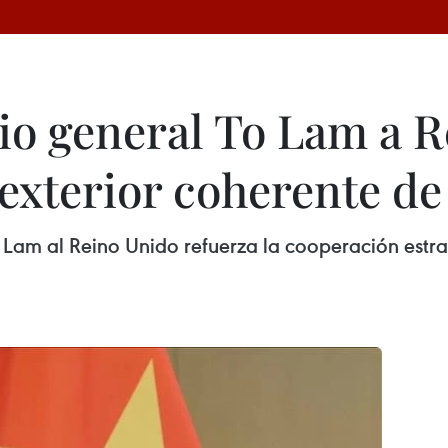
rio general To Lam a 
 exterior coherente d
 To Lam al Reino Unido refuerza la cooperación estr