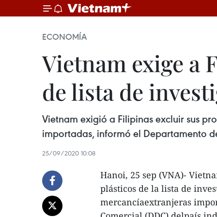
ECONOMÍA
Vietnam exige a F
de lista de inves
Vietnam exigió a Filipinas excluir sus p
importadas, informó el Departamento d
25/09/2020 10:08
Hanoi, 25 sep (VNA)- Vietna
plásticos de la lista de inv
mercancíaextranjeras impor
Comercial (DDC) delpaís in