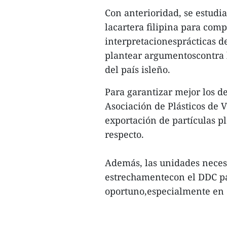
Con anterioridad, se estudi
lacartera filipina para comp
interpretacionesprácticas 
plantear argumentoscontra l
del país isleño.
Para garantizar mejor los de
Asociación de Plásticos de 
exportación de partículas pl
respecto.
Además, las unidades neces
estrechamentecon el DDC pa
oportuno,especialmente en e