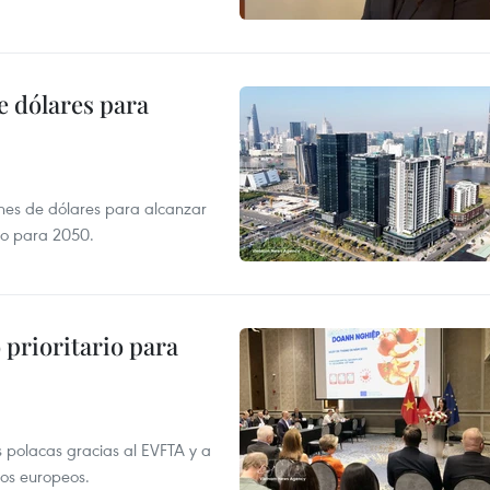
e dólares para
ones de dólares para alcanzar
ero para 2050.
prioritario para
 polacas gracias al EVFTA y a
tos europeos.