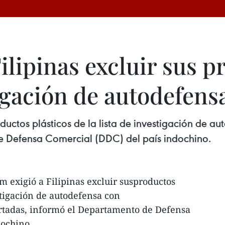
ilipinas excluir sus p
tigación de autodefens
roductos plásticos de la lista de investigación de 
e Defensa Comercial (DDC) del país indochino.
m exigió a Filipinas excluir susproductos
estigación de autodefensa con
tadas, informó el Departamento de Defensa
dochino.