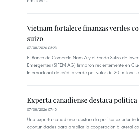
emisiones.
Vietnam fortalece finanzas verdes c
suizo
07/08/2026 08:23
El Banco de Comercio Nam A y el Fondo Suizo de Inve
Emergentes (SIFEM AG) firmaron recientemente en Ci
internacional de crédito verde por valor de 20 millones 
Experta canadiense destaca política
07/08/2026 07:40
Una experta canadiense destaca la política exterior in
oportunidades para ampliar la cooperación bilateral 