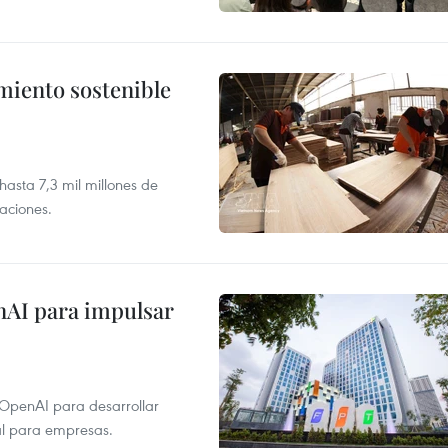
imiento sostenible
asta 7,3 mil millones de
aciones.
nAI para impulsar
 OpenAI para desarrollar
tal para empresas.