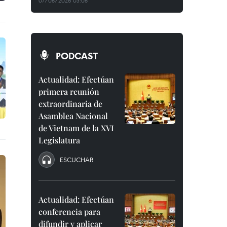
07/08/2026 03:08
PODCAST
Actualidad: Efectúan
primera reunión
extraordinaria de
Asamblea Nacional
de Vietnam de la XVI
Legislatura
ESCUCHAR
Actualidad: Efectúan
conferencia para
difundir y aplicar