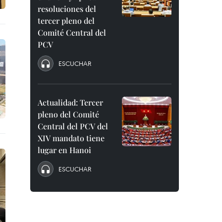
resoluciones del
tercer pleno del
Comité Central del
PCV
ESCUCHAR
Actualidad: Tercer
pleno del Comité
Central del PCV del
XIV mandato tiene
lugar en Hanoi
ESCUCHAR