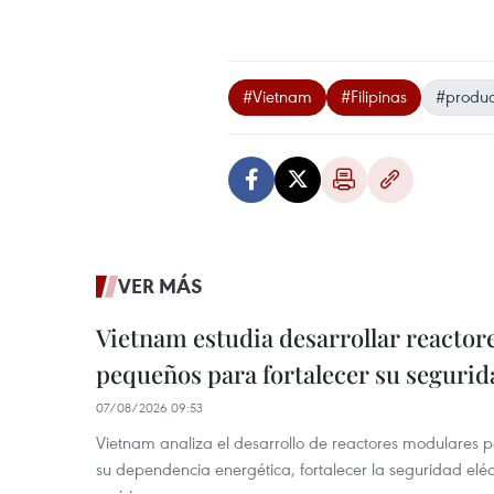
#Vietnam
#Filipinas
#product
VER MÁS
Vietnam estudia desarrollar reacto
pequeños para fortalecer su segurid
07/08/2026 09:53
Vietnam analiza el desarrollo de reactores modulares 
su dependencia energética, fortalecer la seguridad elé