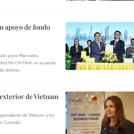
on apoyo de fondo
rsión para Mercados
udad Ho Chi Minh un acuerdo
de dólares.
 exterior de Vietnam
dependiente de Vietnam y las
con Canadá.