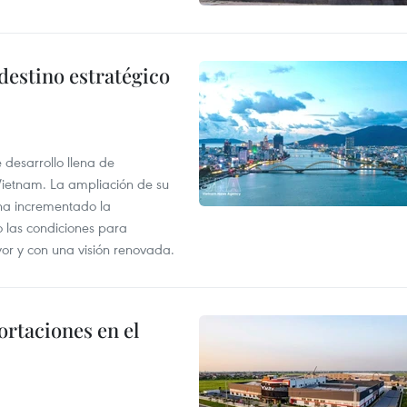
destino estratégico
desarrollo llena de
Vietnam. La ampliación de su
a ha incrementado la
o las condiciones para
or y con una visión renovada.
rtaciones en el