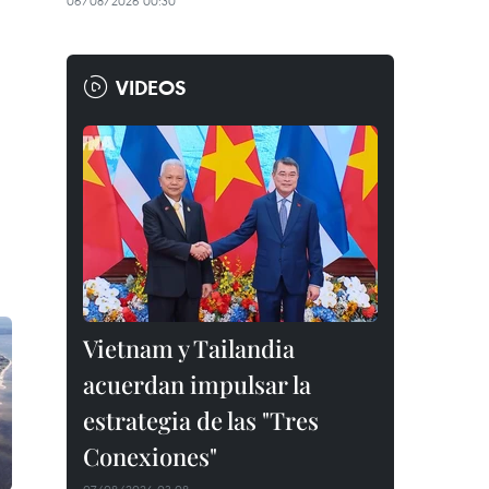
06/08/2026 00:30
VIDEOS
Vietnam y Tailandia
acuerdan impulsar la
estrategia de las "Tres
Conexiones"