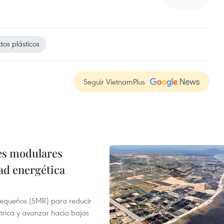
os plásticos
Seguir VietnamPlus
res modulares
ad energética
pequeños (SMR) para reducir
ctrica y avanzar hacia bajas