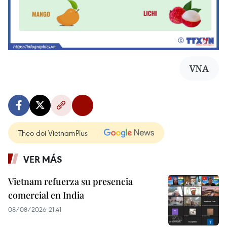
VNA
Theo dõi VietnamPlus
VER MÁS
Vietnam refuerza su presencia
comercial en India
08/08/2026 21:41