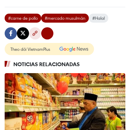
#carne de pollo
#mercado musulmán
#Halal
Theo dõi VietnamPlus
NOTICIAS RELACIONADAS