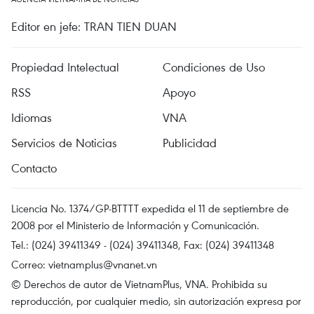
Editor en jefe: TRAN TIEN DUAN
Propiedad Intelectual
Condiciones de Uso
RSS
Apoyo
Idiomas
VNA
Servicios de Noticias
Publicidad
Contacto
Licencia No. 1374/GP-BTTTT expedida el 11 de septiembre de
2008 por el Ministerio de Información y Comunicación.
Tel.: (024) 39411349 - (024) 39411348, Fax: (024) 39411348
Correo:
vietnamplus@vnanet.vn
© Derechos de autor de VietnamPlus, VNA. Prohibida su
reproducción, por cualquier medio, sin autorización expresa por