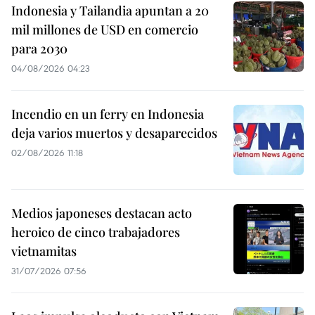
Indonesia y Tailandia apuntan a 20
mil millones de USD en comercio
para 2030
04/08/2026 04:23
Incendio en un ferry en Indonesia
deja varios muertos y desaparecidos
02/08/2026 11:18
Medios japoneses destacan acto
heroico de cinco trabajadores
vietnamitas
31/07/2026 07:56