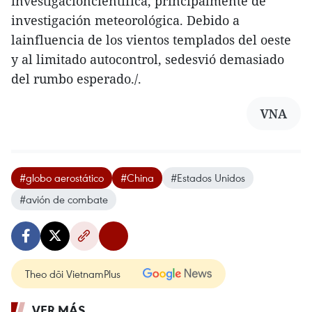
investigacióncientífica, principalmente de
investigación meteorológica. Debido a
lainfluencia de los vientos templados del oeste
y al limitado autocontrol, sedesvió demasiado
del rumbo esperado./.
VNA
#globo aerostático
#China
#Estados Unidos
#avión de combate
Theo dõi VietnamPlus
VER MÁS