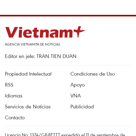
AGENCIA VIETNAMITA DE NOTICIAS
Editor en jefe: TRAN TIEN DUAN
Propiedad Intelectual
Condiciones de Uso
RSS
Apoyo
Idiomas
VNA
Servicios de Noticias
Publicidad
Contacto
Licencia No. 1374/GP-BTTTT expedida el 11 de septiembre de