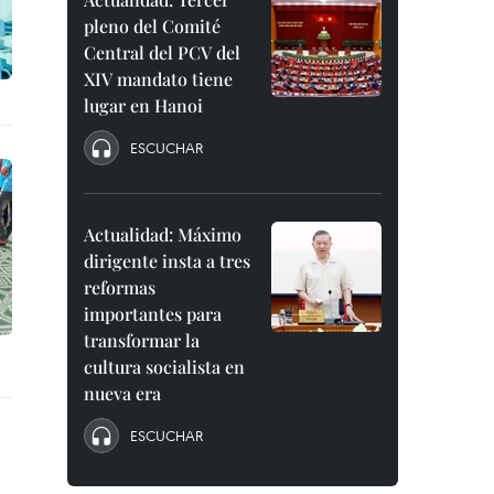
pleno del Comité
Central del PCV del
XIV mandato tiene
lugar en Hanoi
ESCUCHAR
Actualidad: Máximo
dirigente insta a tres
reformas
importantes para
transformar la
cultura socialista en
nueva era
ESCUCHAR