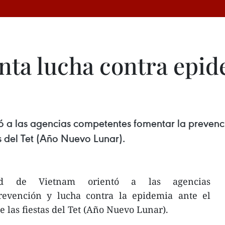
ta lucha contra epid
tó a las agencias competentes fomentar la prevenc
s del Tet (Año Nuevo Lunar).
ud de Vietnam orientó a las agencias
revención y lucha contra la epidemia ante el
 las fiestas del Tet (Año Nuevo Lunar).