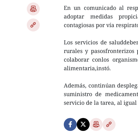
En un comunicado al respe
adoptar medidas propici
contagiosas por vía respirat
Los servicios de saluddebe
rurales y pasosfronterizos
colaborar conlos organism
alimentaria,instó.
Además, continúan despleg
suministro de medicamento
servicio de la tarea, al igu