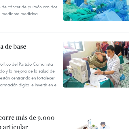
e de cáncer de pulmón con dos
o mediante medicina
ia de base
olítico del Partido Comunista
do y la mejora de la salud de
 están centrando en fortalecer
rmación digital e invertir en el
ecorre más de 9.000
 articular