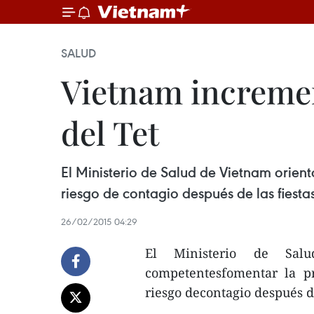
SALUD
Vietnam incremen
del Tet
El Ministerio de Salud de Vietnam orien
riesgo de contagio después de las fiesta
26/02/2015 04:29
El Ministerio de Sal
competentesfomentar la p
riesgo decontagio después de