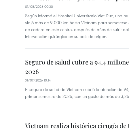
01/08/2026 00:30
Según informó el Hospital Universitario Viet Duc, una 
viajó más de 9.000 km hasta Vietnam para someterse 
de cadera en este centro, después de años de sufrir dol
intervención quirúrgica en su país de origen.
Seguro de salud cubre a 94,4 millone
2026
31/07/2026 10:14
El seguro de salud de Vietnam cubrió la atención de 94
primer semestre de 2026, con un gasto de más de 3,26 
Vietnam realiza histórica cirugía de 