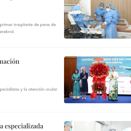
el primer trasplante de pene de
erebral.
rmación
ecialistas y la atención ocular
a especializada