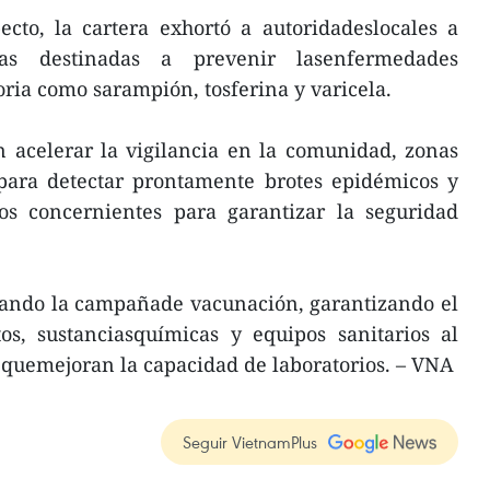
cto, la cartera exhortó a autoridadeslocales a
as destinadas a prevenir lasenfermedades
oria como sarampión, tosferina y varicela.
n acelerar la vigilancia en la comunidad, zonas
 para detectar prontamente brotes epidémicos y
os concernientes para garantizar la seguridad
ando la campañade vacunación, garantizando el
s, sustanciasquímicas y equipos sanitarios al
al quemejoran la capacidad de laboratorios. – VNA
Seguir VietnamPlus