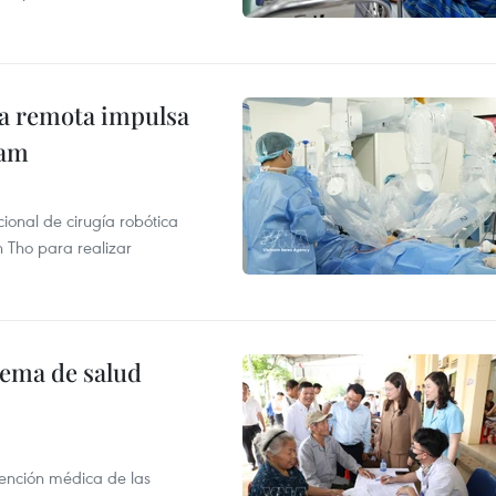
ca remota impulsa
nam
ional de cirugía robótica
 Tho para realizar
tema de salud
atención médica de las