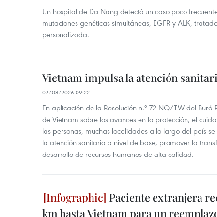
Un hospital de Da Nang detectó un caso poco frecuent
mutaciones genéticas simultáneas, EGFR y ALK, tratad
personalizada.
Vietnam impulsa la atención sanitar
02/08/2026 09:22
En aplicación de la Resolución n.º 72-NQ/TW del Buró P
de Vietnam sobre los avances en la protección, el cuida
las personas, muchas localidades a lo largo del país se
la atención sanitaria a nivel de base, promover la transfo
desarrollo de recursos humanos de alta calidad.
Paciente extranjera r
km hasta Vietnam para un reemplazo