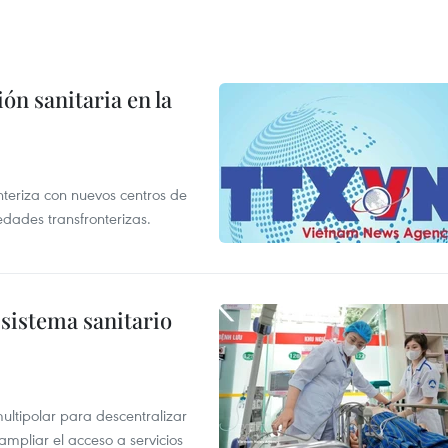
ón sanitaria en la
nteriza con nuevos centros de
edades transfronterizas.
sistema sanitario
ultipolar para descentralizar
ampliar el acceso a servicios