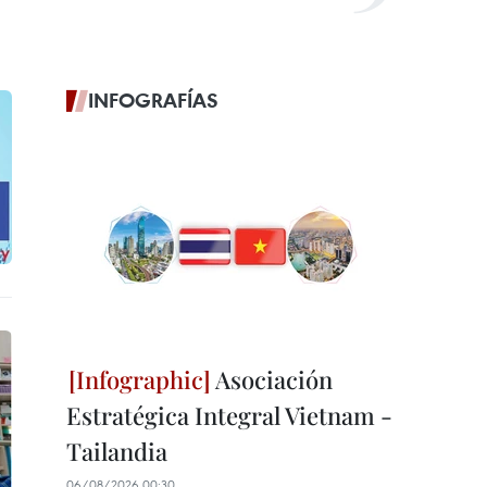
INFOGRAFÍAS
Asociación
Estratégica Integral Vietnam -
Tailandia
06/08/2026 00:30