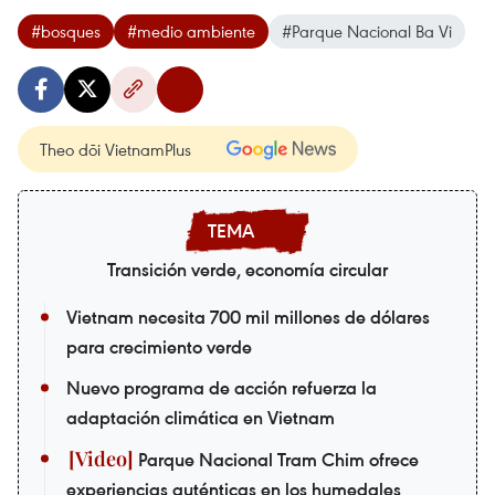
#bosques
#medio ambiente
#Parque Nacional Ba Vi
Theo dõi VietnamPlus
Transición verde, economía circular
Vietnam necesita 700 mil millones de dólares
para crecimiento verde
Nuevo programa de acción refuerza la
adaptación climática en Vietnam
Parque Nacional Tram Chim ofrece
experiencias auténticas en los humedales