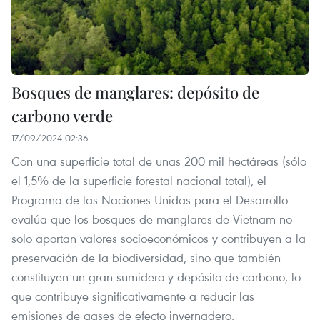
Bosques de manglares: depósito de
carbono verde
17/09/2024 02:36
Con una superficie total de unas 200 mil hectáreas (sólo
el 1,5% de la superficie forestal nacional total), el
Programa de las Naciones Unidas para el Desarrollo
evalúa que los bosques de manglares de Vietnam no
solo aportan valores socioeconómicos y contribuyen a la
preservación de la biodiversidad, sino que también
constituyen un gran sumidero y depósito de carbono, lo
que contribuye significativamente a reducir las
emisiones de gases de efecto invernadero.